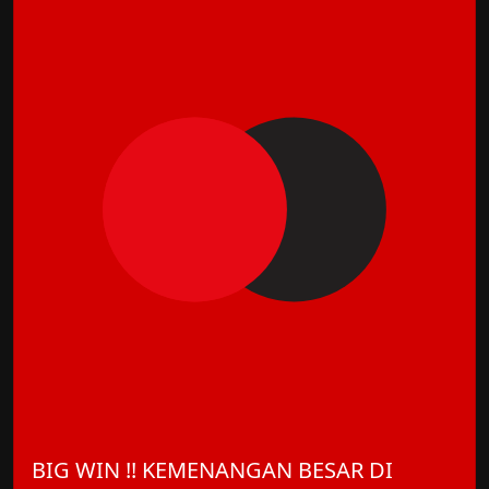
BIG WIN !! KEMENANGAN BESAR DI