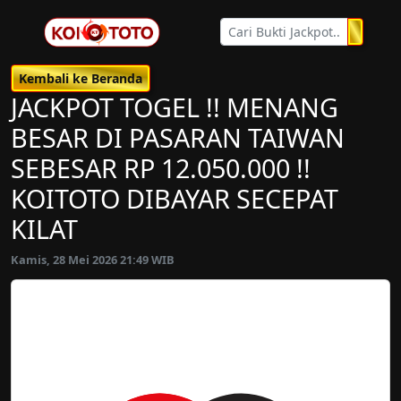
Kembali ke Beranda
JACKPOT TOGEL !! MENANG
BESAR DI PASARAN TAIWAN
SEBESAR RP 12.050.000 !!
KOITOTO DIBAYAR SECEPAT
KILAT
Kamis, 28 Mei 2026 21:49 WIB