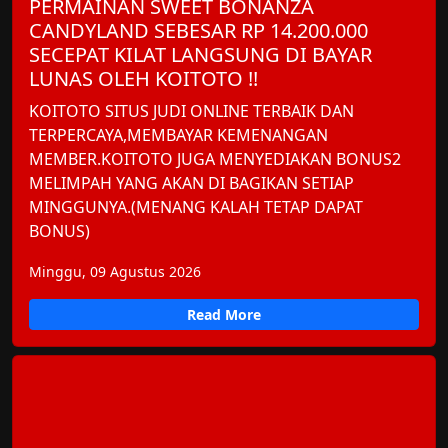
PERMAINAN SWEET BONANZA
CANDYLAND SEBESAR RP 14.200.000
SECEPAT KILAT LANGSUNG DI BAYAR
LUNAS OLEH KOITOTO !!
KOITOTO SITUS JUDI ONLINE TERBAIK DAN
TERPERCAYA,MEMBAYAR KEMENANGAN
MEMBER.KOITOTO JUGA MENYEDIAKAN BONUS2
MELIMPAH YANG AKAN DI BAGIKAN SETIAP
MINGGUNYA.(MENANG KALAH TETAP DAPAT
BONUS)
Minggu, 09 Agustus 2026
Read More