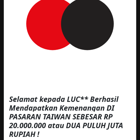
Selamat kepada LUC** Berhasil
Mendapatkan Kemenangan DI
PASARAN TAIWAN SEBESAR RP
20.000.000 atau DUA PULUH JUTA
RUPIAH !