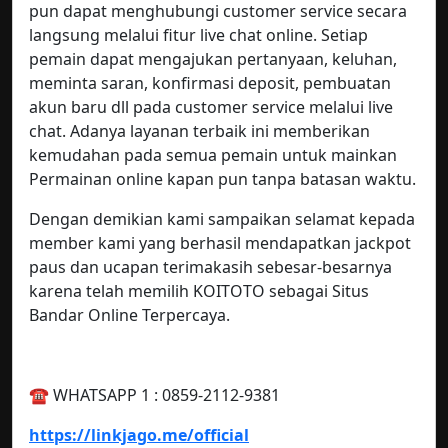
pun dapat menghubungi customer service secara
langsung melalui fitur live chat online. Setiap
pemain dapat mengajukan pertanyaan, keluhan,
meminta saran, konfirmasi deposit, pembuatan
akun baru dll pada customer service melalui live
chat. Adanya layanan terbaik ini memberikan
kemudahan pada semua pemain untuk mainkan
Permainan online kapan pun tanpa batasan waktu.
Dengan demikian kami sampaikan selamat kepada
member kami yang berhasil mendapatkan jackpot
paus dan ucapan terimakasih sebesar-besarnya
karena telah memilih KOITOTO sebagai Situs
Bandar Online Terpercaya.
☎️ WHATSAPP 1 : 0859-2112-9381
https://linkjago.me/official