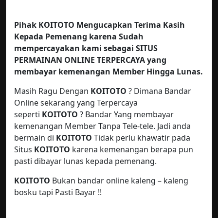
Pihak KOITOTO Mengucapkan Terima Kasih
Kepada Pemenang karena Sudah
mempercayakan kami sebagai SITUS
PERMAINAN ONLINE TERPERCAYA yang
membayar kemenangan Member Hingga Lunas.
Masih Ragu Dengan
KOITOTO
? Dimana Bandar
Online sekarang yang Terpercaya
seperti
KOITOTO
? Bandar Yang membayar
kemenangan Member Tanpa Tele-tele. Jadi anda
bermain di
KOITOTO
Tidak perlu khawatir pada
Situs
KOITOTO
karena kemenangan berapa pun
pasti dibayar lunas kepada pemenang.
KOITOTO
Bukan bandar online kaleng – kaleng
bosku tapi Pasti Bayar !!