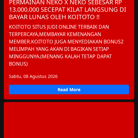
PERMAINAN NEKO X NEKO SEBESAR RP
13.000.000 SECEPAT KILAT LANGSUNG DI
BAYAR LUNAS OLEH KOITOTO !!
KOITOTO SITUS JUDI ONLINE TERBAIK DAN
TERPERCAYA,MEMBAYAR KEMENANGAN
MEMBER.KOITOTO JUGA MENYEDIAKAN BONUS2
MELIMPAH YANG AKAN DI BAGIKAN SETIAP
MINGGUNYA.(MENANG KALAH TETAP DAPAT
BONUS)
Sabtu, 08 Agustus 2026
Read More