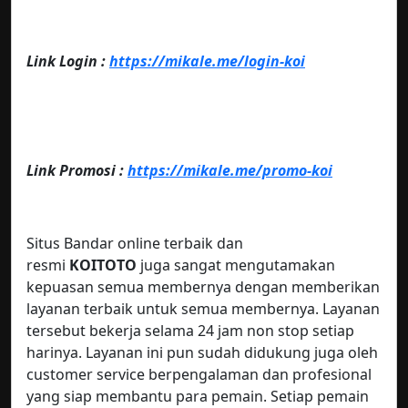
Link Login :
https://mikale.me/login-koi
Link Promosi :
https://mikale.me/promo-koi
Situs Bandar online terbaik dan
resmi
KOITOTO
juga sangat mengutamakan
kepuasan semua membernya dengan memberikan
layanan terbaik untuk semua membernya. Layanan
tersebut bekerja selama 24 jam non stop setiap
harinya. Layanan ini pun sudah didukung juga oleh
customer service berpengalaman dan profesional
yang siap membantu para pemain. Setiap pemain