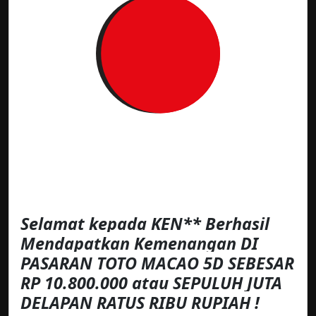
Selamat kepada KEN** Berhasil
Mendapatkan Kemenangan DI
PASARAN TOTO MACAO 5D SEBESAR
RP 10.800.000 atau SEPULUH JUTA
DELAPAN RATUS RIBU RUPIAH !