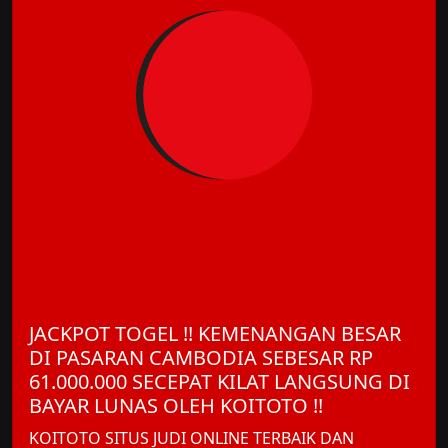
JACKPOT TOGEL !! KEMENANGAN BESAR
DI PASARAN CAMBODIA SEBESAR RP
61.000.000 SECEPAT KILAT LANGSUNG DI
BAYAR LUNAS OLEH KOITOTO !!
KOITOTO SITUS JUDI ONLINE TERBAIK DAN