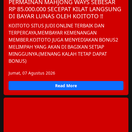
PERMAINAN MAHJONG WAYS SEBESAR
RP 85.000.000 SECEPAT KILAT LANGSUNG
DI BAYAR LUNAS OLEH KOITOTO !!
KOITOTO SITUS JUDI ONLINE TERBAIK DAN
TERPERCAYA,MEMBAYAR KEMENANGAN
MEMBER.KOITOTO JUGA MENYEDIAKAN BONUS2
MELIMPAH YANG AKAN DI BAGIKAN SETIAP
MINGGUNYA.(MENANG KALAH TETAP DAPAT
BONUS)
Jumat, 07 Agustus 2026
Read More