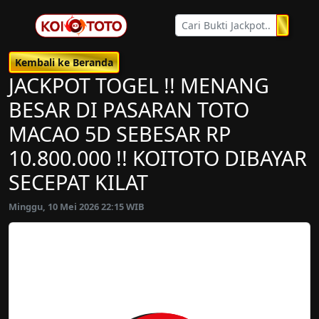
Kembali ke Beranda
JACKPOT TOGEL !! MENANG
BESAR DI PASARAN TOTO
MACAO 5D SEBESAR RP
10.800.000 !! KOITOTO DIBAYAR
SECEPAT KILAT
Minggu, 10 Mei 2026 22:15 WIB