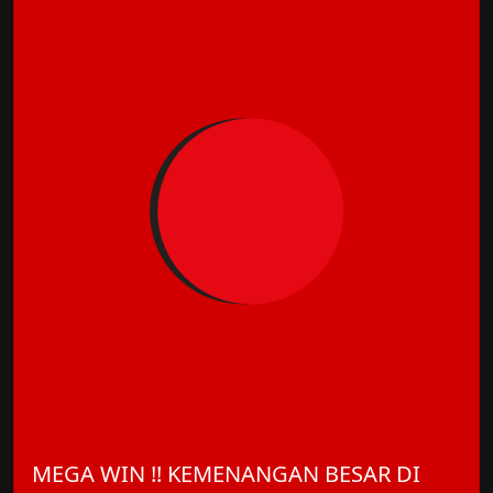
MEGA WIN !! KEMENANGAN BESAR DI