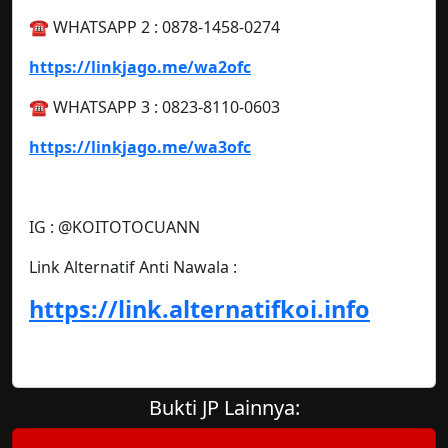
☎️ WHATSAPP 2 : 0878-1458-0274
https://linkjago.me/wa2ofc
☎️ WHATSAPP 3 : 0823-8110-0603
https://linkjago.me/wa3ofc
IG : @KOITOTOCUANN
Link Alternatif Anti Nawala :
https://link.alternatifkoi.info
Bukti JP Lainnya: