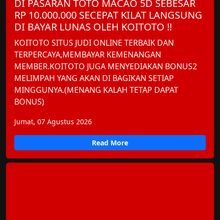
DI PASARAN TOTO MACAO 5D SEBESAR
RP 10.000.000 SECEPAT KILAT LANGSUNG
DI BAYAR LUNAS OLEH KOITOTO !!
KOITOTO SITUS JUDI ONLINE TERBAIK DAN
TERPERCAYA,MEMBAYAR KEMENANGAN
MEMBER.KOITOTO JUGA MENYEDIAKAN BONUS2
MELIMPAH YANG AKAN DI BAGIKAN SETIAP
MINGGUNYA.(MENANG KALAH TETAP DAPAT
BONUS)
Jumat, 07 Agustus 2026
Read More