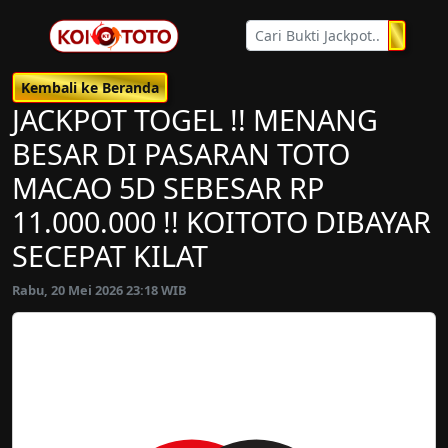
Kembali ke Beranda
JACKPOT TOGEL !! MENANG
BESAR DI PASARAN TOTO
MACAO 5D SEBESAR RP
11.000.000 !! KOITOTO DIBAYAR
SECEPAT KILAT
Rabu, 20 Mei 2026 23:18 WIB