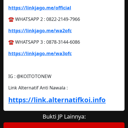
https://linkjago.me/official
☎️ WHATSAPP 2 : 0822-2149-7966
https://linkjago.me/wa2ofc
☎️ WHATSAPP 3 : 0878-3144-6086
https://linkjago.me/wa3ofc
IG : @KOITOTONEW
Link Alternatif Anti Nawala :
https://link.alternatifkoi.info
Bukti JP Lainnya: