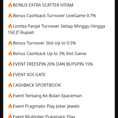
🔥BONUS EXTRA SCATTER HITAM
🔥Bonus Cashback Turnover LiveGame 0.7%
🔥Lomba Panjat Turnover Setiap Minggu Hingga
150 JT Rupiah
🔥Bonus Turnover Slot Up to 0.5%
🔥Bonus Cashback Up to 3% Slot Game
🔥EVENT FREESPIN 20% DAN BUYSPIN 15%
🔥EVENT KOI GATE
🔥
CASHBACK SPORTBOOK
🔥Event Terbang Ke Bulan Spaceman
🔥Event Pragmatic Play Joker Jewels
🔥Event Multiplier Pragmatic Play