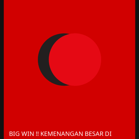
BIG WIN !! KEMENANGAN BESAR DI