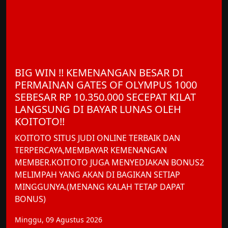
BIG WIN !! KEMENANGAN BESAR DI
PERMAINAN GATES OF OLYMPUS 1000
SEBESAR RP 10.350.000 SECEPAT KILAT
LANGSUNG DI BAYAR LUNAS OLEH
KOITOTO!!
KOITOTO SITUS JUDI ONLINE TERBAIK DAN
TERPERCAYA,MEMBAYAR KEMENANGAN
MEMBER.KOITOTO JUGA MENYEDIAKAN BONUS2
MELIMPAH YANG AKAN DI BAGIKAN SETIAP
MINGGUNYA.(MENANG KALAH TETAP DAPAT
BONUS)
Minggu, 09 Agustus 2026