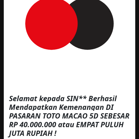
Selamat kepada SIN** Berhasil
Mendapatkan Kemenangan DI
PASARAN TOTO MACAO 5D SEBESAR
RP 40.000.000 atau EMPAT PULUH
JUTA RUPIAH !