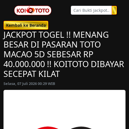
Kembali ke Beranda
JACKPOT TOGEL !! MENANG
BESAR DI PASARAN TOTO
MACAO 5D SEBESAR RP
40.000.000 !! KOITOTO DIBAYAR
SECEPAT KILAT
Selasa, 07 Juli 2026 00:29 WIB