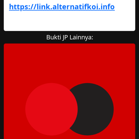
https://link.alternatifkoi.info
Bukti JP Lainnya: