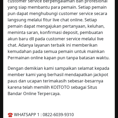
customer service berpengalaman dan profesional
yang siap membantu para pemain. Setiap pemain
pun dapat menghubungi customer service secara
langsung melalui fitur live chat online. Setiap
pemain dapat mengajukan pertanyaan, keluhan,
meminta saran, konfirmasi deposit, pembuatan
akun baru dll pada customer service melalui live
chat. Adanya layanan terbaik ini memberikan
kemudahan pada semua pemain untuk mainkan
Permainan online kapan pun tanpa batasan waktu.
Dengan demikian kami sampaikan selamat kepada
member kami yang berhasil mendapatkan jackpot
paus dan ucapan terimakasih sebesar-besarnya
karena telah memilih KOITOTO sebagai Situs
Bandar Online Terpercaya.
☎️ WHATSAPP 1 : 0822-6039-9310