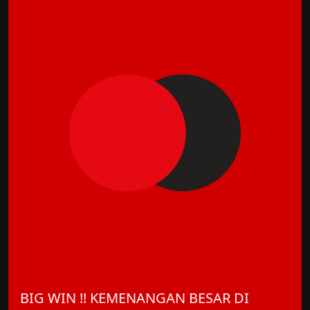
BIG WIN !! KEMENANGAN BESAR DI