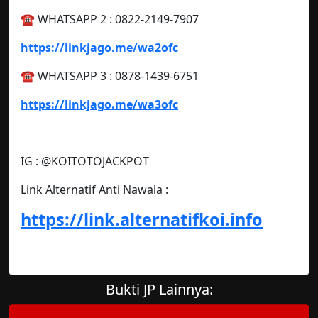
☎️ WHATSAPP 2 : 0822-2149-7907
https://linkjago.me/wa2ofc
☎️ WHATSAPP 3 : 0878-1439-6751
https://linkjago.me/wa3ofc
IG : @KOITOTOJACKPOT
Link Alternatif Anti Nawala :
https://link.alternatifkoi.info
Bukti JP Lainnya: