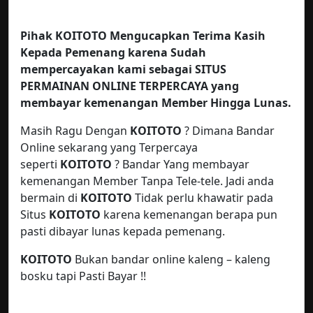
Pihak KOITOTO Mengucapkan Terima Kasih
Kepada Pemenang karena Sudah
mempercayakan kami sebagai SITUS
PERMAINAN ONLINE TERPERCAYA yang
membayar kemenangan Member Hingga Lunas.
Masih Ragu Dengan
KOITOTO
? Dimana Bandar
Online sekarang yang Terpercaya
seperti
KOITOTO
? Bandar Yang membayar
kemenangan Member Tanpa Tele-tele. Jadi anda
bermain di
KOITOTO
Tidak perlu khawatir pada
Situs
KOITOTO
karena kemenangan berapa pun
pasti dibayar lunas kepada pemenang.
KOITOTO
Bukan bandar online kaleng – kaleng
bosku tapi Pasti Bayar !!