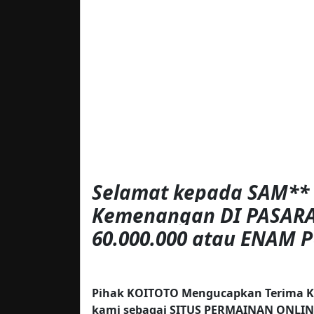
Selamat kepada SAM**
Kemenangan DI PASARA
60.000.000 atau ENAM 
Pihak KOITOTO Mengucapkan Terima 
kami sebagai SITUS PERMAINAN ONLI