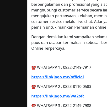
berpengalaman dan profesional yang sia
menghubungi customer service secara lang
mengajukan pertanyaan, keluhan, meminta
customer service melalui live chat. Ada
pemain untuk mainkan Permainan online 
Dengan demikian kami sampaikan selama
paus dan ucapan terimakasih sebesar-be
Online Terpercaya.
☎️ WHATSAPP 1 : 0822-2149-7917
https://linkjago.me/official
☎️ WHATSAPP 2 : 0823-8110-0583
https://linkjago.me/wa2ofc
☎️ WHATSAPP 3 : 0822-2149-7988