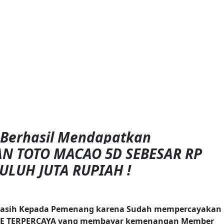
 Berhasil Mendapatkan
N TOTO MACAO 5D SEBESAR RP
PULUH JUTA RUPIAH !
Kasih Kepada Pemenang karena Sudah mempercayakan
NE TERPERCAYA yang membayar kemenangan Member