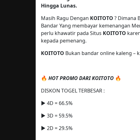
Hingga Lunas.
Masih Ragu Dengan
KOITOTO
? Dimana B
Bandar Yang membayar kemenangan Membe
perlu khawatir pada Situs
KOITOTO
karen
kepada pemenang.
KOITOTO
Bukan bandar online kaleng – ka
🔥
HOT PROMO DARI KOITOTO
🔥
DISKON TOGEL TERBESAR :
▶️ 4D = 66.5%
▶️ 3D = 59.5%
▶️ 2D = 29.5%