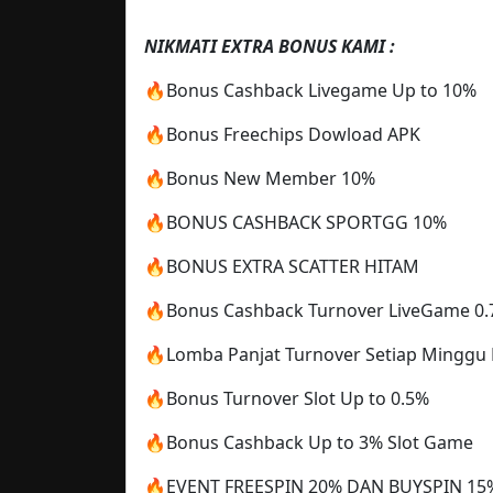
NIKMATI EXTRA BONUS KAMI :
🔥Bonus Cashback Livegame Up to 10%
🔥Bonus Freechips Dowload APK
🔥Bonus New Member 10%
🔥BONUS CASHBACK SPORTGG 10%
🔥BONUS EXTRA SCATTER HITAM
🔥Bonus Cashback Turnover LiveGame 0
🔥Lomba Panjat Turnover Setiap Minggu 
🔥Bonus Turnover Slot Up to 0.5%
🔥Bonus Cashback Up to 3% Slot Game
🔥EVENT FREESPIN 20% DAN BUYSPIN 15