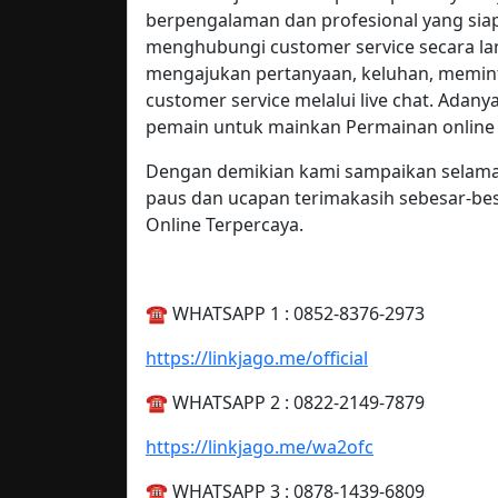
berpengalaman dan profesional yang sia
menghubungi customer service secara lang
mengajukan pertanyaan, keluhan, meminta
customer service melalui live chat. Ada
pemain untuk mainkan Permainan online 
Dengan demikian kami sampaikan selama
paus dan ucapan terimakasih sebesar-be
Online Terpercaya.
☎️ WHATSAPP 1 : 0852-8376-2973
https://linkjago.me/official
☎️ WHATSAPP 2 : 0822-2149-7879
https://linkjago.me/wa2ofc
☎️ WHATSAPP 3 : 0878-1439-6809