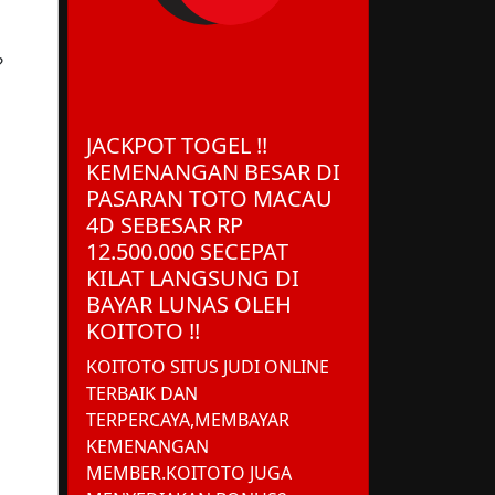
?
JACKPOT TOGEL !!
KEMENANGAN BESAR DI
PASARAN TOTO MACAU
4D SEBESAR RP
12.500.000 SECEPAT
KILAT LANGSUNG DI
BAYAR LUNAS OLEH
KOITOTO !!
KOITOTO SITUS JUDI ONLINE
TERBAIK DAN
TERPERCAYA,MEMBAYAR
KEMENANGAN
MEMBER.KOITOTO JUGA