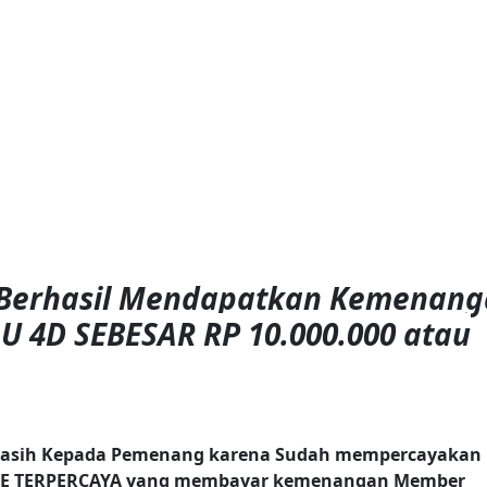
 Berhasil Mendapatkan Kemenan
 4D SEBESAR RP 10.000.000 atau
Kasih Kepada Pemenang karena Sudah mempercayakan
NE TERPERCAYA yang membayar kemenangan Member