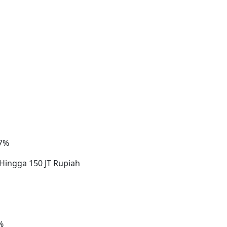
.7%
Hingga 150 JT Rupiah
%