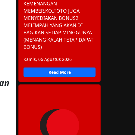
KEMENANGAN
MEMBER.KOITOTO JUGA
MENYEDIAKAN BONUS2
MELIMPAH YANG AKAN DI
BAGIKAN SETIAP MINGGUNYA.
(MENANG KALAH TETAP DAPAT
BONUS)
Kamis, 06 Agustus 2026
Read More
gan