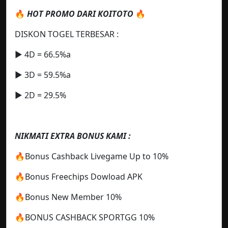
🔥
HOT PROMO DARI KOITOTO
🔥
DISKON TOGEL TERBESAR :
▶️ 4D = 66.5%a
▶️ 3D = 59.5%a
▶️ 2D = 29.5%
NIKMATI EXTRA BONUS KAMI :
🔥Bonus Cashback Livegame Up to 10%
🔥Bonus Freechips Dowload APK
🔥Bonus New Member 10%
🔥BONUS CASHBACK SPORTGG 10%