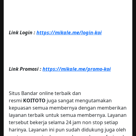
Link Login :
https://mikale.me/login-koi
Link Promosi :
https://mikale.me/promo-koi
Situs Bandar online terbaik dan
resmi
KOITOTO
juga sangat mengutamakan
kepuasan semua membernya dengan memberikan
layanan terbaik untuk semua membernya. Layanan
tersebut bekerja selama 24 jam non stop setiap
harinya. Layanan ini pun sudah didukung juga oleh