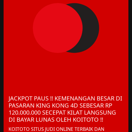
JACKPOT PAUS !! KEMENANGAN BESAR DI
PASARAN KING KONG 4D SEBESAR RP
120.000.000 SECEPAT KILAT LANGSUNG
DI BAYAR LUNAS OLEH KOITOTO !!
KOITOTO SITUS JUDI ONLINE TERBAIK DAN