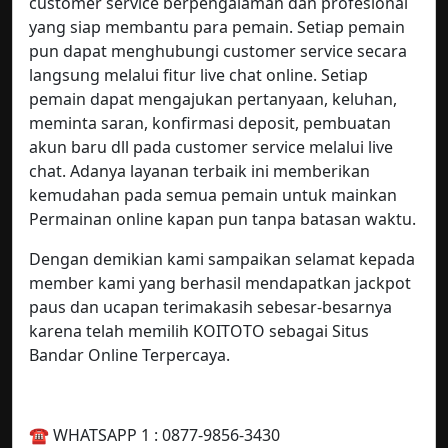
customer service berpengalaman dan profesional
yang siap membantu para pemain. Setiap pemain
pun dapat menghubungi customer service secara
langsung melalui fitur live chat online. Setiap
pemain dapat mengajukan pertanyaan, keluhan,
meminta saran, konfirmasi deposit, pembuatan
akun baru dll pada customer service melalui live
chat. Adanya layanan terbaik ini memberikan
kemudahan pada semua pemain untuk mainkan
Permainan online kapan pun tanpa batasan waktu.
Dengan demikian kami sampaikan selamat kepada
member kami yang berhasil mendapatkan jackpot
paus dan ucapan terimakasih sebesar-besarnya
karena telah memilih KOITOTO sebagai Situs
Bandar Online Terpercaya.
☎️ WHATSAPP 1 : 0877-9856-3430