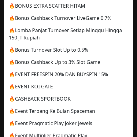
🔥BONUS EXTRA SCATTER HITAM
🔥Bonus Cashback Turnover LiveGame 0.7%
🔥Lomba Panjat Turnover Setiap Minggu Hingga
150 JT Rupiah
🔥Bonus Turnover Slot Up to 0.5%
🔥Bonus Cashback Up to 3% Slot Game
🔥EVENT FREESPIN 20% DAN BUYSPIN 15%
🔥EVENT KOI GATE
🔥
CASHBACK SPORTBOOK
🔥Event Terbang Ke Bulan Spaceman
🔥Event Pragmatic Play Joker Jewels
🔥Event Multiplier Pragmatic Play