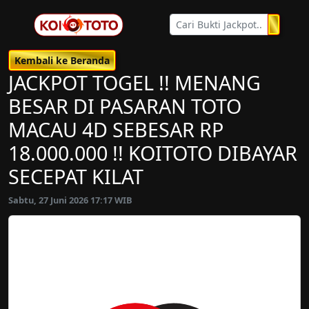
Kembali ke Beranda
JACKPOT TOGEL !! MENANG
BESAR DI PASARAN TOTO
MACAU 4D SEBESAR RP
18.000.000 !! KOITOTO DIBAYAR
SECEPAT KILAT
Sabtu, 27 Juni 2026 17:17 WIB