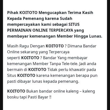
Pihak KOITOTO Mengucapkan Terima Kasih
Kepada Pemenang karena Sudah
mempercayakan kami sebagai SITUS
PERMAINAN ONLINE TERPERCAYA yang
membayar kemenangan Member Hingga Lunas.
Masih Ragu Dengan
KOITOTO
? Dimana Bandar
Online sekarang yang Terpercaya
seperti
KOITOTO
? Bandar Yang membayar
kemenangan Member Tanpa Tele-tele. Jadi anda
bermain di
KOITOTO
Tidak perlu khawatir pada
Situs
KOITOTO
karena kemenangan berapa pun
pasti dibayar lunas kepada pemenang.
KOITOTO
Bukan bandar online kaleng – kaleng
bosku tapi Pasti Bayar !!