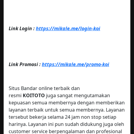
Link Login :
https://mikale.me/login-koi
Link Promosi :
https://mikale.me/promo-koi
Situs Bandar online terbaik dan
resmi
KOITOTO
juga sangat mengutamakan
kepuasan semua membernya dengan memberikan
layanan terbaik untuk semua membernya. Layanan
tersebut bekerja selama 24 jam non stop setiap
harinya. Layanan ini pun sudah didukung juga oleh
customer service berpengalaman dan profesional