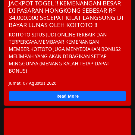
JACKPOT TOGEL !! KEMENANGAN BESAR
DI PASARAN HONGKONG SEBESAR RP
34.000.000 SECEPAT KILAT LANGSUNG DI
BAYAR LUNAS OLEH KOITOTO !!
KOITOTO SITUS JUDI ONLINE TERBAIK DAN
TERPERCAYA,MEMBAYAR KEMENANGAN
MEMBER.KOITOTO JUGA MENYEDIAKAN BONUS2
MELIMPAH YANG AKAN DI BAGIKAN SETIAP
MINGGUNYA.(MENANG KALAH TETAP DAPAT
BONUS)
Jumat, 07 Agustus 2026
Read More