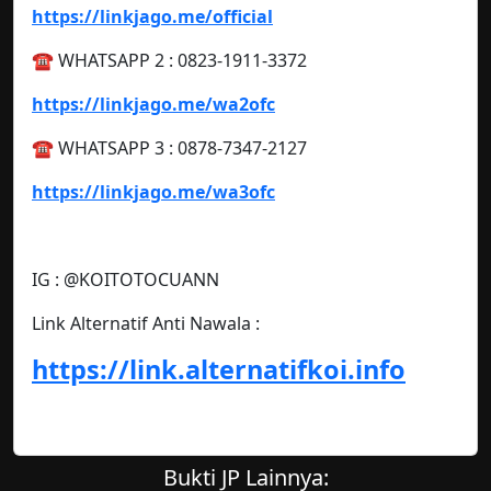
https://linkjago.me/official
☎️ WHATSAPP 2 : 0823-1911-3372
https://linkjago.me/wa2ofc
☎️ WHATSAPP 3 : 0878-7347-2127
https://linkjago.me/wa3ofc
IG : @KOITOTOCUANN
Link Alternatif Anti Nawala :
https://link.alternatifkoi.info
Bukti JP Lainnya: