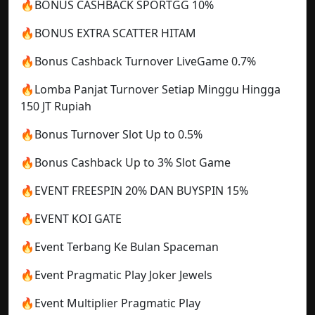
🔥BONUS CASHBACK SPORTGG 10%
🔥BONUS EXTRA SCATTER HITAM
🔥Bonus Cashback Turnover LiveGame 0.7%
🔥Lomba Panjat Turnover Setiap Minggu Hingga
150 JT Rupiah
🔥Bonus Turnover Slot Up to 0.5%
🔥Bonus Cashback Up to 3% Slot Game
🔥EVENT FREESPIN 20% DAN BUYSPIN 15%
🔥EVENT KOI GATE
🔥Event Terbang Ke Bulan Spaceman
🔥Event Pragmatic Play Joker Jewels
🔥Event Multiplier Pragmatic Play