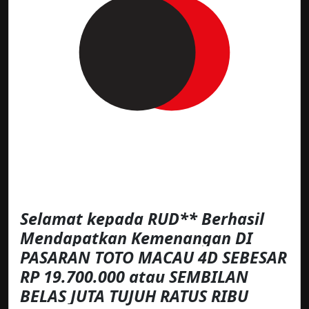
Selamat kepada RUD** Berhasil
Mendapatkan Kemenangan DI
PASARAN TOTO MACAU 4D SEBESAR
RP 19.700.000 atau SEMBILAN
BELAS JUTA TUJUH RATUS RIBU