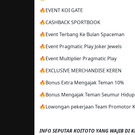
🔥EVENT KOI GATE
🔥
CASHBACK SPORTBOOK
🔥Event Terbang Ke Bulan Spaceman
🔥Event Pragmatic Play Joker Jewels
🔥Event Multiplier Pragmatic Play
🔥EXCLUSIVE MERCHANDISE KEREN
🔥Bonus Extra Mengajak Teman 10%
🔥Bonus Mengajak Teman Seumur Hidup
🔥Lowongan pekerjaan Team Promotor 
INFO SEPUTAR KOITOTO YANG WAJIB DI K