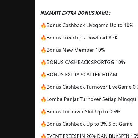
NIKMATI EXTRA BONUS KAMI :
🔥Bonus Cashback Livegame Up to 10%
🔥Bonus Freechips Dowload APK
🔥Bonus New Member 10%
🔥BONUS CASHBACK SPORTGG 10%
🔥BONUS EXTRA SCATTER HITAM
🔥Bonus Cashback Turnover LiveGame 0
🔥Lomba Panjat Turnover Setiap Minggu 
🔥Bonus Turnover Slot Up to 0.5%
🔥Bonus Cashback Up to 3% Slot Game
🔥EVENT FREESPIN 20% DAN BUYSPIN 15