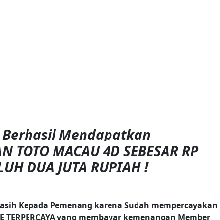
 Berhasil Mendapatkan
N TOTO MACAU 4D SEBESAR RP
LUH DUA JUTA RUPIAH !
Kasih Kepada Pemenang karena Sudah mempercayakan
NE TERPERCAYA yang membayar kemenangan Member