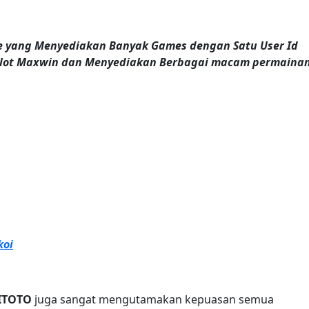
e yang Menyediakan Banyak Games dengan Satu User Id
 , Slot Maxwin dan Menyediakan Berbagai macam permaina
koi
ITOTO
juga sangat mengutamakan kepuasan semua