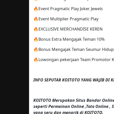
🔥Event Pragmatic Play Joker Jewels
🔥Event Multiplier Pragmatic Play
🔥EXCLUSIVE MERCHANDISE KEREN
🔥Bonus Extra Mengajak Teman 10%
🔥Bonus Mengajak Teman Seumur Hidup
🔥Lowongan pekerjaan Team Promotor 
INFO SEPUTAR KOITOTO YANG WAJIB DI K
KOITOTO Merupakan Situs Bandar Onlin
seperti Permainan Online ,Toto Online
yang seru dan menarik di KOITOTO.