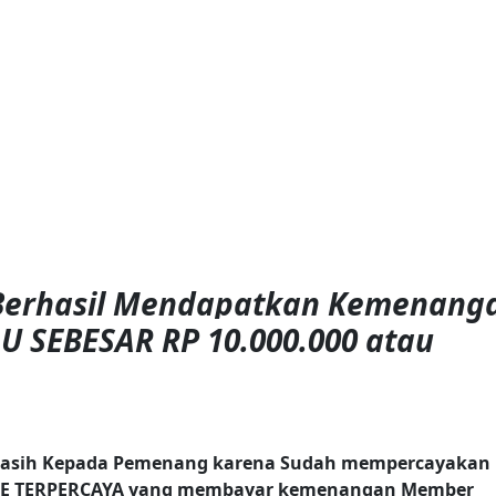
 Berhasil Mendapatkan Kemenang
 SEBESAR RP 10.000.000 atau
Kasih Kepada Pemenang karena Sudah mempercayakan
NE TERPERCAYA yang membayar kemenangan Member