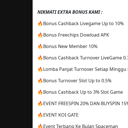
NIKMATI EXTRA BONUS KAMI :
🔥Bonus Cashback Livegame Up to 10%
🔥Bonus Freechips Dowload APK
🔥Bonus New Member 10%
🔥Bonus Cashback Turnover LiveGame 0
🔥Lomba Panjat Turnover Setiap Minggu 
🔥Bonus Turnover Slot Up to 0.5%
🔥Bonus Cashback Up to 3% Slot Game
🔥EVENT FREESPIN 20% DAN BUYSPIN 15
🔥EVENT KOI GATE
🔥Event Terbang Ke Bulan Spaceman