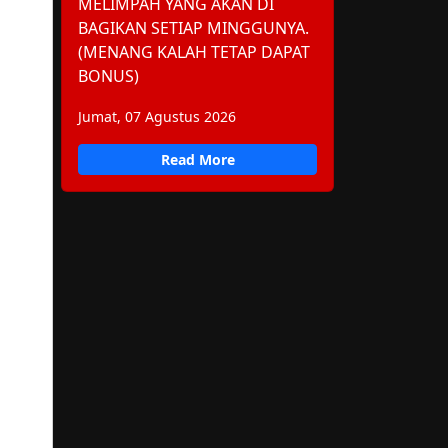
MELIMPAH YANG AKAN DI
BAGIKAN SETIAP MINGGUNYA.
(MENANG KALAH TETAP DAPAT
BONUS)
Jumat, 07 Agustus 2026
Read More