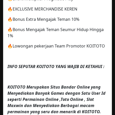
🔥EXCLUSIVE MERCHANDISE KEREN
🔥Bonus Extra Mengajak Teman 10%
🔥Bonus Mengajak Teman Seumur Hidup Hingga
1%
🔥Lowongan pekerjaan Team Promotor KOITOTO
INFO SEPUTAR KOITOTO YANG WAJIB DI KETAHUI :
KOITOTO Merupakan Situs Bandar Online yang
Menyediakan Banyak Games dengan Satu User Id
seperti Permainan Online ,Toto Online , Slot
Maxwin dan Menyediakan Berbagai macam
permainan yang seru dan menarik di KOITOTO.