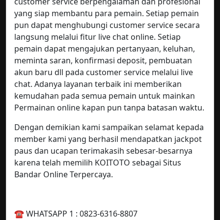
customer service berpengalaman dan profesional
yang siap membantu para pemain. Setiap pemain
pun dapat menghubungi customer service secara
langsung melalui fitur live chat online. Setiap
pemain dapat mengajukan pertanyaan, keluhan,
meminta saran, konfirmasi deposit, pembuatan
akun baru dll pada customer service melalui live
chat. Adanya layanan terbaik ini memberikan
kemudahan pada semua pemain untuk mainkan
Permainan online kapan pun tanpa batasan waktu.
Dengan demikian kami sampaikan selamat kepada
member kami yang berhasil mendapatkan jackpot
paus dan ucapan terimakasih sebesar-besarnya
karena telah memilih KOITOTO sebagai Situs
Bandar Online Terpercaya.
☎️ WHATSAPP 1 : 0823-6316-8807