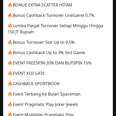
🔥BONUS EXTRA SCATTER HITAM
🔥Bonus Cashback Turnover LiveGame 0.7%
🔥Lomba Panjat Turnover Setiap Minggu Hingga
150 JT Rupiah
🔥Bonus Turnover Slot Up to 0.5%
🔥Bonus Cashback Up to 3% Slot Game
🔥EVENT FREESPIN 20% DAN BUYSPIN 15%
🔥EVENT KOI GATE
🔥
CASHBACK SPORTBOOK
🔥Event Terbang Ke Bulan Spaceman
🔥Event Pragmatic Play Joker Jewels
🔥Event Multiplier Pragmatic Play