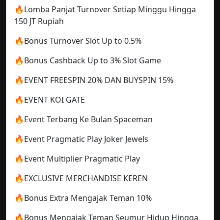
🔥Lomba Panjat Turnover Setiap Minggu Hingga
150 JT Rupiah
🔥Bonus Turnover Slot Up to 0.5%
🔥Bonus Cashback Up to 3% Slot Game
🔥EVENT FREESPIN 20% DAN BUYSPIN 15%
🔥EVENT KOI GATE
🔥Event Terbang Ke Bulan Spaceman
🔥Event Pragmatic Play Joker Jewels
🔥Event Multiplier Pragmatic Play
🔥EXCLUSIVE MERCHANDISE KEREN
🔥Bonus Extra Mengajak Teman 10%
🔥Bonus Mengajak Teman Seumur Hidup Hingga