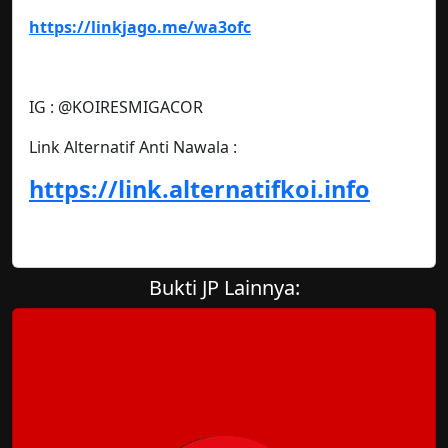
https://linkjago.me/wa3ofc
IG : @KOIRESMIGACOR
Link Alternatif Anti Nawala :
https://link.alternatifkoi.info
Bukti JP Lainnya: