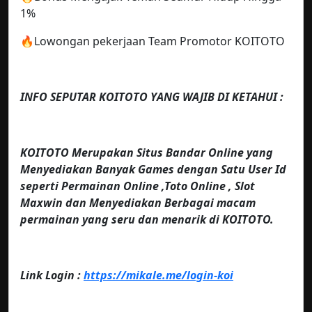
1%
🔥Lowongan pekerjaan Team Promotor KOITOTO
INFO SEPUTAR KOITOTO YANG WAJIB DI KETAHUI :
KOITOTO Merupakan Situs Bandar Online yang
Menyediakan Banyak Games dengan Satu User Id
seperti Permainan Online ,Toto Online , Slot
Maxwin dan Menyediakan Berbagai macam
permainan yang seru dan menarik di KOITOTO.
Link Login :
https://mikale.me/login-koi