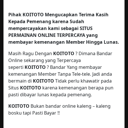
Pihak KOITOTO Mengucapkan Terima Kasih
Kepada Pemenang karena Sudah
mempercayakan kami sebagai SITUS
PERMAINAN ONLINE TERPERCAYA yang
membayar kemenangan Member Hingga Lunas.
Masih Ragu Dengan
KOITOTO
? Dimana Bandar
Online sekarang yang Terpercaya
seperti
KOITOTO
? Bandar Yang membayar
kemenangan Member Tanpa Tele-tele. Jadi anda
bermain di
KOITOTO
Tidak perlu khawatir pada
Situs
KOITOTO
karena kemenangan berapa pun
pasti dibayar lunas kepada pemenang.
KOITOTO
Bukan bandar online kaleng – kaleng
bosku tapi Pasti Bayar !!