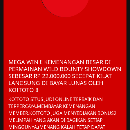
MEGA WIN !! KEMENANGAN BESAR DI
PERMAINAN WILD BOUNTY SHOWDOWN
SEBESAR RP 22.000.000 SECEPAT KILAT
LANGSUNG DI BAYAR LUNAS OLEH
KOITOTO !!
KOITOTO SITUS JUDI ONLINE TERBAIK DAN
TERPERCAYA,MEMBAYAR KEMENANGAN
MEMBER.KOITOTO JUGA MENYEDIAKAN BONUS2
MELIMPAH YANG AKAN DI BAGIKAN SETIAP
MINGGUNYA.(MENANG KALAH TETAP DAPAT