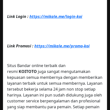
Link Login :
https://mikale.me/login-koi
Link Promosi :
https://mikale.me/promo-koi
Situs Bandar online terbaik dan
resmi
KOITOTO
juga sangat mengutamakan
kepuasan semua membernya dengan memberikan
layanan terbaik untuk semua membernya. Layanan
tersebut bekerja selama 24 jam non stop setiap
harinya. Layanan ini pun sudah didukung juga oleh
customer service berpengalaman dan profesional
yang siap membantu para pemain. Setiap pemain