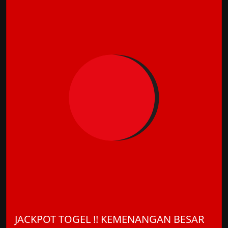
JACKPOT TOGEL !! KEMENANGAN BESAR