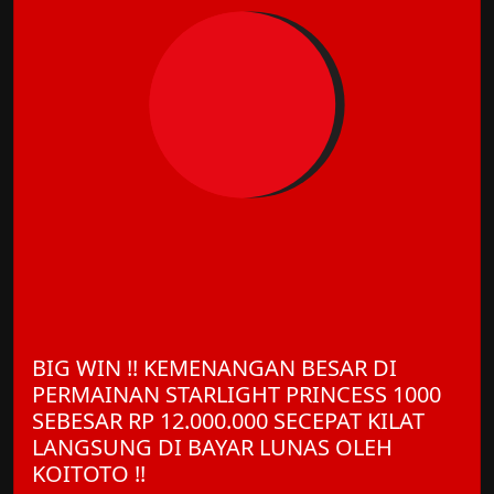
BIG WIN !! KEMENANGAN BESAR DI
PERMAINAN STARLIGHT PRINCESS 1000
SEBESAR RP 12.000.000 SECEPAT KILAT
LANGSUNG DI BAYAR LUNAS OLEH
KOITOTO !!