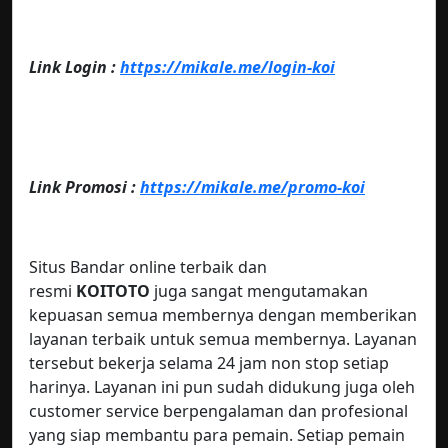
Link Login :
https://mikale.me/login-koi
Link Promosi :
https://mikale.me/promo-koi
Situs Bandar online terbaik dan
resmi
KOITOTO
juga sangat mengutamakan
kepuasan semua membernya dengan memberikan
layanan terbaik untuk semua membernya. Layanan
tersebut bekerja selama 24 jam non stop setiap
harinya. Layanan ini pun sudah didukung juga oleh
customer service berpengalaman dan profesional
yang siap membantu para pemain. Setiap pemain