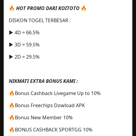
🔥
HOT PROMO DARI KOITOTO
🔥
DISKON TOGEL TERBESAR :
▶️ 4D = 66.5%
▶️ 3D = 59.5%
▶️ 2D = 29.5%
NIKMATI EXTRA BONUS KAMI :
🔥Bonus Cashback Livegame Up to 10%
🔥Bonus Freechips Dowload APK
🔥Bonus New Member 10%
🔥BONUS CASHBACK SPORTGG 10%