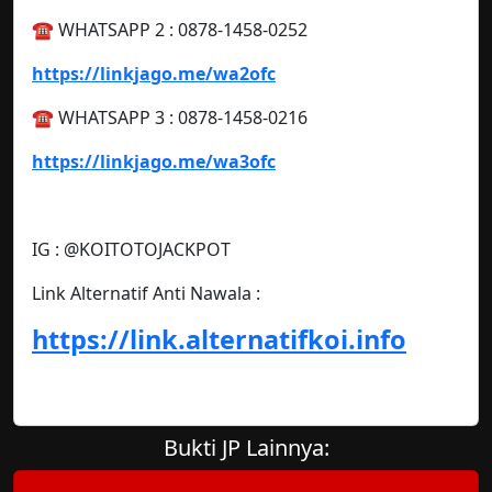
☎️ WHATSAPP 2 : 0878-1458-0252
https://linkjago.me/wa2ofc
☎️ WHATSAPP 3 : 0878-1458-0216
https://linkjago.me/wa3ofc
IG : @KOITOTOJACKPOT
Link Alternatif Anti Nawala :
https://link.alternatifkoi.info
Bukti JP Lainnya: