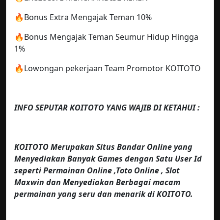
🔥Bonus Extra Mengajak Teman 10%
🔥Bonus Mengajak Teman Seumur Hidup Hingga
1%
🔥Lowongan pekerjaan Team Promotor KOITOTO
INFO SEPUTAR KOITOTO YANG WAJIB DI KETAHUI :
KOITOTO Merupakan Situs Bandar Online yang
Menyediakan Banyak Games dengan Satu User Id
seperti Permainan Online ,Toto Online , Slot
Maxwin dan Menyediakan Berbagai macam
permainan yang seru dan menarik di KOITOTO.