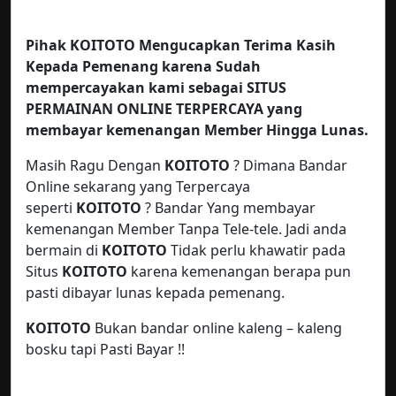
Pihak KOITOTO Mengucapkan Terima Kasih
Kepada Pemenang karena Sudah
mempercayakan kami sebagai SITUS
PERMAINAN ONLINE TERPERCAYA yang
membayar kemenangan Member Hingga Lunas.
Masih Ragu Dengan
KOITOTO
? Dimana Bandar
Online sekarang yang Terpercaya
seperti
KOITOTO
? Bandar Yang membayar
kemenangan Member Tanpa Tele-tele. Jadi anda
bermain di
KOITOTO
Tidak perlu khawatir pada
Situs
KOITOTO
karena kemenangan berapa pun
pasti dibayar lunas kepada pemenang.
KOITOTO
Bukan bandar online kaleng – kaleng
bosku tapi Pasti Bayar !!