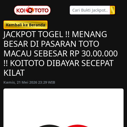
Kembali ke Beranda
JACKPOT TOGEL !! MENANG
BESAR DI PASARAN TOTO
MACAU SEBESAR RP 30.00.000
!! KOITOTO DIBAYAR SECEPAT
KILAT
Kamis, 21 Mei 2026 23:29 WIB