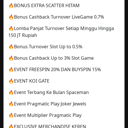
🔥BONUS EXTRA SCATTER HITAM
🔥Bonus Cashback Turnover LiveGame 0.7%
🔥Lomba Panjat Turnover Setiap Minggu Hingga
150 JT Rupiah
🔥Bonus Turnover Slot Up to 0.5%
🔥Bonus Cashback Up to 3% Slot Game
🔥EVENT FREESPIN 20% DAN BUYSPIN 15%
🔥EVENT KOI GATE
🔥Event Terbang Ke Bulan Spaceman
🔥Event Pragmatic Play Joker Jewels
🔥Event Multiplier Pragmatic Play
🔥EXCLUSIVE MERCHANDISE KEREN