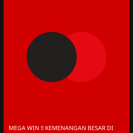
MEGA WIN !! KEMENANGAN BESAR DI