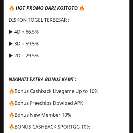
🔥
HOT PROMO DARI KOITOTO
🔥
DISKON TOGEL TERBESAR :
▶️ 4D = 66.5%
▶️ 3D = 59.5%
▶️ 2D = 29.5%
NIKMATI EXTRA BONUS KAMI :
🔥Bonus Cashback Livegame Up to 10%
🔥Bonus Freechips Dowload APK
🔥Bonus New Member 10%
🔥BONUS CASHBACK SPORTGG 10%