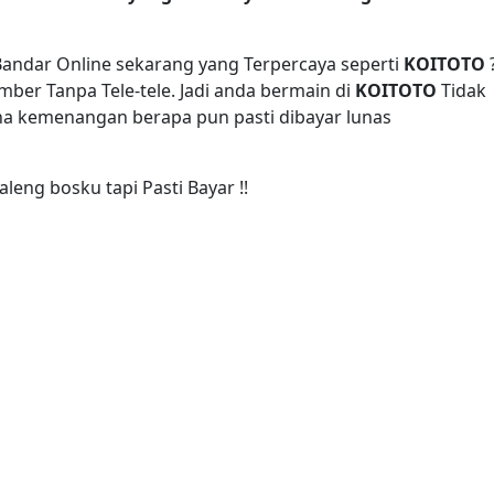
andar Online sekarang yang Terpercaya seperti
KOITOTO
r Tanpa Tele-tele. Jadi anda bermain di
KOITOTO
Tidak
a kemenangan berapa pun pasti dibayar lunas
leng bosku tapi Pasti Bayar !!