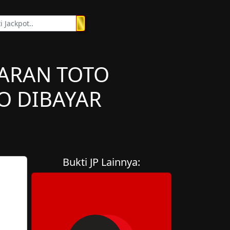
SARAN TOTO
TO DIBAYAR
Bukti JP Lainnya: