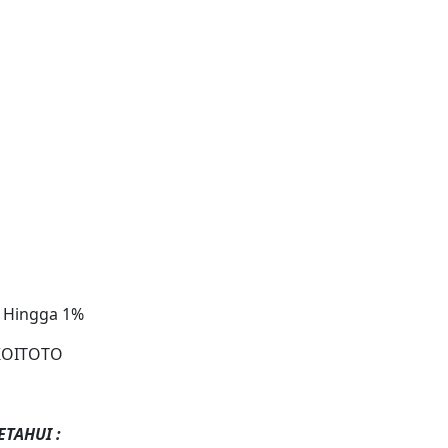
 Hingga 1%
KOITOTO
ETAHUI :