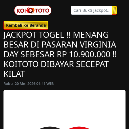
Kembali ke Beranda
JACKPOT TOGEL !! MENANG
BESAR DI PASARAN VIRGINIA
DAY SEBESAR RP 10.900.000 !!
KOITOTO DIBAYAR SECEPAT
KILAT
Rabu, 20 Mei 2026 04:41 WIB