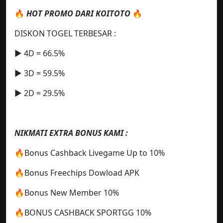
🔥
HOT PROMO DARI KOITOTO
🔥
DISKON TOGEL TERBESAR :
▶️ 4D = 66.5%
▶️ 3D = 59.5%
▶️ 2D = 29.5%
NIKMATI EXTRA BONUS KAMI :
🔥Bonus Cashback Livegame Up to 10%
🔥Bonus Freechips Dowload APK
🔥Bonus New Member 10%
🔥BONUS CASHBACK SPORTGG 10%