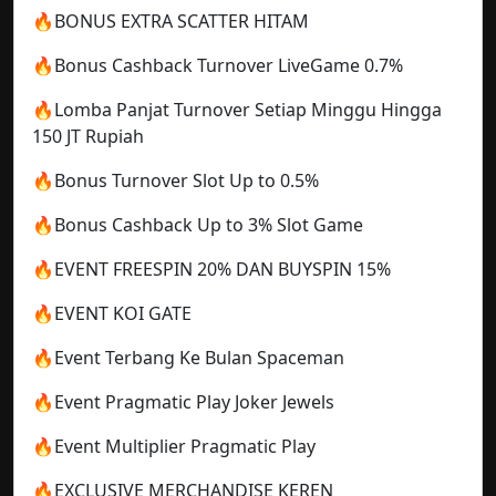
🔥BONUS EXTRA SCATTER HITAM
🔥Bonus Cashback Turnover LiveGame 0.7%
🔥Lomba Panjat Turnover Setiap Minggu Hingga
150 JT Rupiah
🔥Bonus Turnover Slot Up to 0.5%
🔥Bonus Cashback Up to 3% Slot Game
🔥EVENT FREESPIN 20% DAN BUYSPIN 15%
🔥EVENT KOI GATE
🔥Event Terbang Ke Bulan Spaceman
🔥Event Pragmatic Play Joker Jewels
🔥Event Multiplier Pragmatic Play
🔥EXCLUSIVE MERCHANDISE KEREN