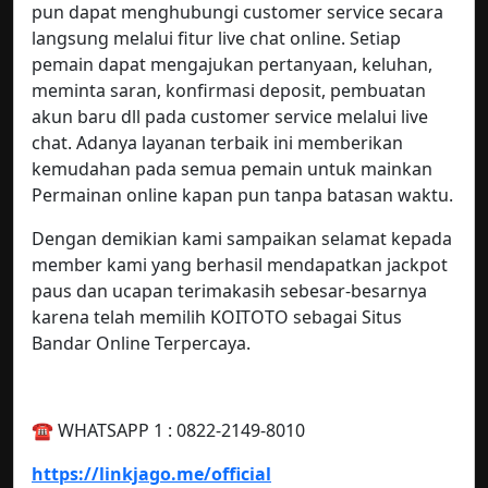
pun dapat menghubungi customer service secara
langsung melalui fitur live chat online. Setiap
pemain dapat mengajukan pertanyaan, keluhan,
meminta saran, konfirmasi deposit, pembuatan
akun baru dll pada customer service melalui live
chat. Adanya layanan terbaik ini memberikan
kemudahan pada semua pemain untuk mainkan
Permainan online kapan pun tanpa batasan waktu.
Dengan demikian kami sampaikan selamat kepada
member kami yang berhasil mendapatkan jackpot
paus dan ucapan terimakasih sebesar-besarnya
karena telah memilih KOITOTO sebagai Situs
Bandar Online Terpercaya.
☎️ WHATSAPP 1 : 0822-2149-8010
https://linkjago.me/official