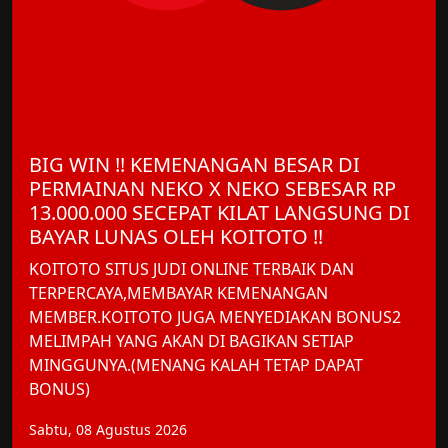
BIG WIN !! KEMENANGAN BESAR DI
PERMAINAN NEKO X NEKO SEBESAR RP
13.000.000 SECEPAT KILAT LANGSUNG DI
BAYAR LUNAS OLEH KOITOTO !!
KOITOTO SITUS JUDI ONLINE TERBAIK DAN
TERPERCAYA,MEMBAYAR KEMENANGAN
MEMBER.KOITOTO JUGA MENYEDIAKAN BONUS2
MELIMPAH YANG AKAN DI BAGIKAN SETIAP
MINGGUNYA.(MENANG KALAH TETAP DAPAT
BONUS)
Sabtu, 08 Agustus 2026