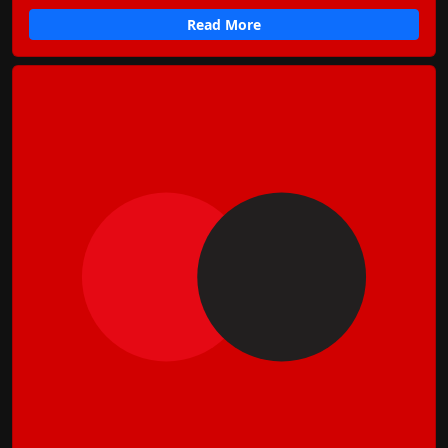
Read More