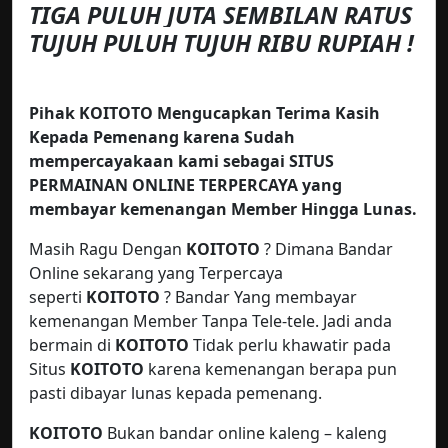
TIGA PULUH JUTA SEMBILAN RATUS
TUJUH PULUH TUJUH RIBU RUPIAH !
Pihak KOITOTO Mengucapkan Terima Kasih
Kepada Pemenang karena Sudah
mempercayakaan kami sebagai SITUS
PERMAINAN ONLINE TERPERCAYA yang
membayar kemenangan Member Hingga Lunas.
Masih Ragu Dengan
KOITOTO
? Dimana Bandar
Online sekarang yang Terpercaya
seperti
KOITOTO
? Bandar Yang membayar
kemenangan Member Tanpa Tele-tele. Jadi anda
bermain di
KOITOTO
Tidak perlu khawatir pada
Situs
KOITOTO
karena kemenangan berapa pun
pasti dibayar lunas kepada pemenang.
KOITOTO
Bukan bandar online kaleng – kaleng