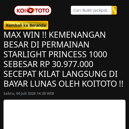
Kembali ke Beranda
MAX WIN !! KEMENANGAN
BESAR DI PERMAINAN
STARLIGHT PRINCESS 1000
SEBESAR RP 30.977.000
SECEPAT KILAT LANGSUNG DI
BAYAR LUNAS OLEH KOITOTO !!
Sabtu, 04 Juli 2026 14:28 WIB