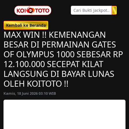
Kembali ke Beranda
MAX WIN !! KEMENANGAN
BESAR DI PERMAINAN GATES
OF OLYMPUS 1000 SEBESAR RP
12.100.000 SECEPAT KILAT
LANGSUNG DI BAYAR LUNAS
OLEH KOITOTO !!
Kamis, 18 Juni 2026 03:10 WIB