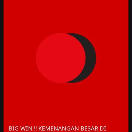
BIG WIN !! KEMENANGAN BESAR DI