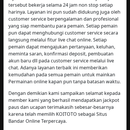
tersebut bekerja selama 24 jam non stop setiap
harinya. Layanan ini pun sudah didukung juga oleh
customer service berpengalaman dan profesional
yang siap membantu para pemain. Setiap pemain
pun dapat menghubungi customer service secara
langsung melalui fitur live chat online. Setiap
pemain dapat mengajukan pertanyaan, keluhan,
meminta saran, konfirmasi deposit, pembuatan
akun baru dll pada customer service melalui live
chat. Adanya layanan terbaik ini memberikan
kemudahan pada semua pemain untuk mainkan
Permainan online kapan pun tanpa batasan waktu.
Dengan demikian kami sampaikan selamat kepada
member kami yang berhasil mendapatkan jackpot
paus dan ucapan terimakasih sebesar-besarnya
karena telah memilih KOITOTO sebagai Situs
Bandar Online Terpercaya.