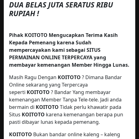
DUA BELAS JUTA SERATUS RIBU
RUPIAH !
Pihak KOITOTO Mengucapkan Terima Kasih
Kepada Pemenang karena Sudah
mempercayakan kami sebagai SITUS
PERMAINAN ONLINE TERPERCAYA yang
membayar kemenangan Member Hingga Lunas.
Masih Ragu Dengan
KOITOTO
? Dimana Bandar
Online sekarang yang Terpercaya
seperti
KOITOTO
? Bandar Yang membayar
kemenangan Member Tanpa Tele-tele. Jadi anda
bermain di
KOITOTO
Tidak perlu khawatir pada
Situs
KOITOTO
karena kemenangan berapa pun
pasti dibayar lunas kepada pemenang.
KOITOTO
Bukan bandar online kaleng – kaleng