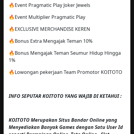
🔥Event Pragmatic Play Joker Jewels
🔥Event Multiplier Pragmatic Play
🔥EXCLUSIVE MERCHANDISE KEREN
🔥Bonus Extra Mengajak Teman 10%
🔥Bonus Mengajak Teman Seumur Hidup Hingga
1%
🔥Lowongan pekerjaan Team Promotor KOITOTO
INFO SEPUTAR KOITOTO YANG WAJIB DI KETAHUI :
KOITOTO Merupakan Situs Bandar Online yang
Menyediakan Banyak Games dengan Satu User Id