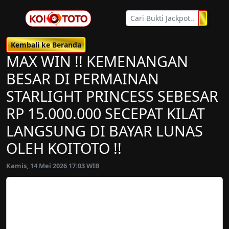
Kembali ke Beranda
MAX WIN !! KEMENANGAN
BESAR DI PERMAINAN
STARLIGHT PRINCESS SEBESAR
RP 15.000.000 SECEPAT KILAT
LANGSUNG DI BAYAR LUNAS
OLEH KOITOTO !!
Kamis, 14 Mei 2026 17:03 WIB