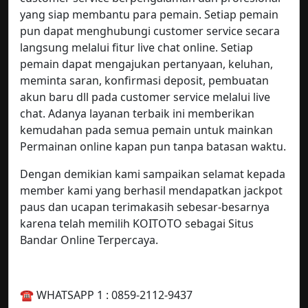
yang siap membantu para pemain. Setiap pemain
pun dapat menghubungi customer service secara
langsung melalui fitur live chat online. Setiap
pemain dapat mengajukan pertanyaan, keluhan,
meminta saran, konfirmasi deposit, pembuatan
akun baru dll pada customer service melalui live
chat. Adanya layanan terbaik ini memberikan
kemudahan pada semua pemain untuk mainkan
Permainan online kapan pun tanpa batasan waktu.
Dengan demikian kami sampaikan selamat kepada
member kami yang berhasil mendapatkan jackpot
paus dan ucapan terimakasih sebesar-besarnya
karena telah memilih KOITOTO sebagai Situs
Bandar Online Terpercaya.
☎️ WHATSAPP 1 : 0859-2112-9437