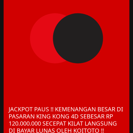
JACKPOT PAUS !! KEMENANGAN BESAR DI
PASARAN KING KONG 4D SEBESAR RP
120.000.000 SECEPAT KILAT LANGSUNG
DI BAYAR LUNAS OLEH KOITOTO !!