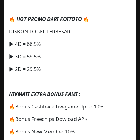
🔥
HOT PROMO DARI KOITOTO
🔥
DISKON TOGEL TERBESAR :
▶️ 4D = 66.5%
▶️ 3D = 59.5%
▶️ 2D = 29.5%
NIKMATI EXTRA BONUS KAMI :
🔥Bonus Cashback Livegame Up to 10%
🔥Bonus Freechips Dowload APK
🔥Bonus New Member 10%