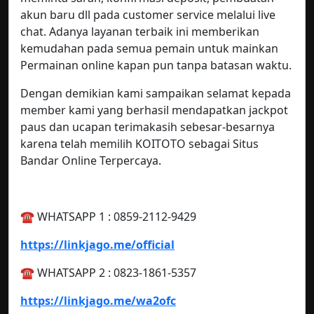
akun baru dll pada customer service melalui live
chat. Adanya layanan terbaik ini memberikan
kemudahan pada semua pemain untuk mainkan
Permainan online kapan pun tanpa batasan waktu.
Dengan demikian kami sampaikan selamat kepada
member kami yang berhasil mendapatkan jackpot
paus dan ucapan terimakasih sebesar-besarnya
karena telah memilih KOITOTO sebagai Situs
Bandar Online Terpercaya.
☎️ WHATSAPP 1 : 0859-2112-9429
https://linkjago.me/official
☎️ WHATSAPP 2 : 0823-1861-5357
https://linkjago.me/wa2ofc