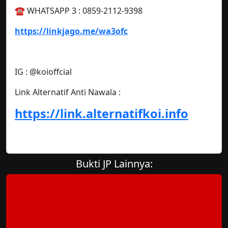
☎️ WHATSAPP 3 : 0859-2112-9398
https://linkjago.me/wa3ofc
IG : @koioffcial
Link Alternatif Anti Nawala :
https://link.alternatifkoi.info
Bukti JP Lainnya: