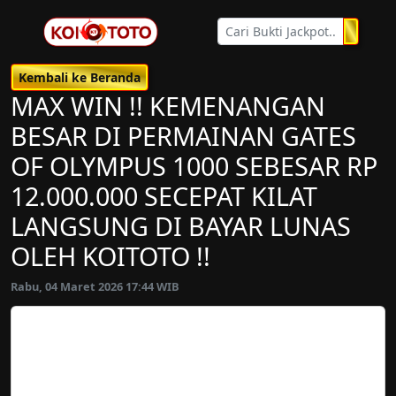
Kembali ke Beranda
MAX WIN !! KEMENANGAN
BESAR DI PERMAINAN GATES
OF OLYMPUS 1000 SEBESAR RP
12.000.000 SECEPAT KILAT
LANGSUNG DI BAYAR LUNAS
OLEH KOITOTO !!
Rabu, 04 Maret 2026 17:44 WIB