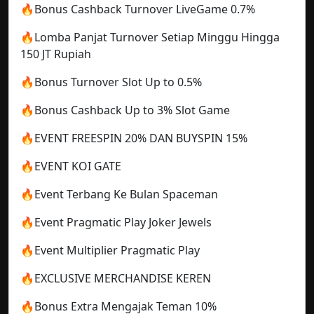
🔥Bonus Cashback Turnover LiveGame 0.7%
🔥Lomba Panjat Turnover Setiap Minggu Hingga
150 JT Rupiah
🔥Bonus Turnover Slot Up to 0.5%
🔥Bonus Cashback Up to 3% Slot Game
🔥EVENT FREESPIN 20% DAN BUYSPIN 15%
🔥EVENT KOI GATE
🔥Event Terbang Ke Bulan Spaceman
🔥Event Pragmatic Play Joker Jewels
🔥Event Multiplier Pragmatic Play
🔥EXCLUSIVE MERCHANDISE KEREN
🔥Bonus Extra Mengajak Teman 10%