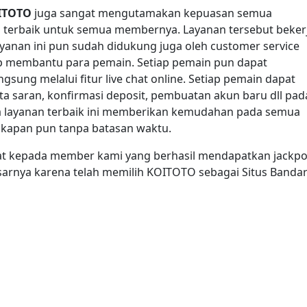
ITOTO
juga sangat mengutamakan kepuasan semua
erbaik untuk semua membernya. Layanan tersebut beker
ayanan ini pun sudah didukung juga oleh customer service
p membantu para pemain. Setiap pemain pun dapat
sung melalui fitur live chat online. Setiap pemain dapat
 saran, konfirmasi deposit, pembuatan akun baru dll pad
nya layanan terbaik ini memberikan kemudahan pada semua
kapan pun tanpa batasan waktu.
t kepada member kami yang berhasil mendapatkan jackpo
sarnya karena telah memilih KOITOTO sebagai Situs Banda