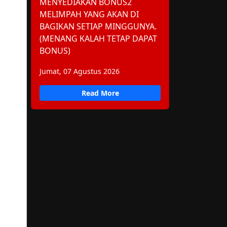
MENYEDIAKAN BONUS2
MELIMPAH YANG AKAN DI
BAGIKAN SETIAP MINGGUNYA.
(MENANG KALAH TETAP DAPAT
BONUS)
Jumat, 07 Agustus 2026
Read More