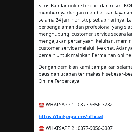
Situs Bandar online terbaik dan resmi
KO
membernya dengan memberikan layanan t
selama 24 jam non stop setiap harinya. L
berpengalaman dan profesional yang sia
menghubungi customer service secara lang
mengajukan pertanyaan, keluhan, meminta
customer service melalui live chat. Ada
pemain untuk mainkan Permainan online 
Dengan demikian kami sampaikan selama
paus dan ucapan terimakasih sebesar-be
Online Terpercaya.
☎️ WHATSAPP 1 : 0877-9856-3782
https://linkjago.me/official
☎️ WHATSAPP 2 : 0877-9856-3807