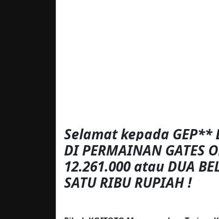
Selamat kepada GEP**
DI PERMAINAN GATES O
12.261.000 atau DUA B
SATU RIBU RUPIAH !