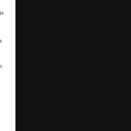
ja
a
t
r