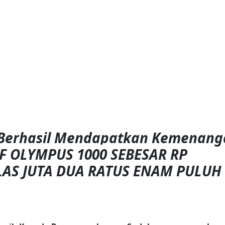
 Berhasil Mendapatkan Kemenang
F OLYMPUS 1000 SEBESAR RP
ELAS JUTA DUA RATUS ENAM PULUH