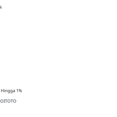
%
 Hingga 1%
KOITOTO