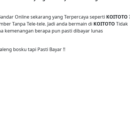
andar Online sekarang yang Terpercaya seperti
KOITOTO
r Tanpa Tele-tele. Jadi anda bermain di
KOITOTO
Tidak
a kemenangan berapa pun pasti dibayar lunas
leng bosku tapi Pasti Bayar !!