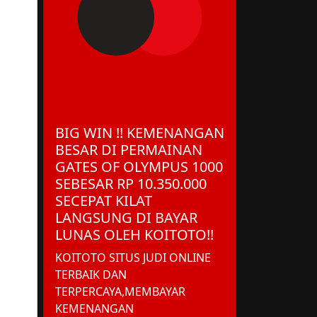
BIG WIN !! KEMENANGAN
BESAR DI PERMAINAN
GATES OF OLYMPUS 1000
SEBESAR RP 10.350.000
SECEPAT KILAT
LANGSUNG DI BAYAR
LUNAS OLEH KOITOTO!!
KOITOTO SITUS JUDI ONLINE
TERBAIK DAN
TERPERCAYA,MEMBAYAR
KEMENANGAN