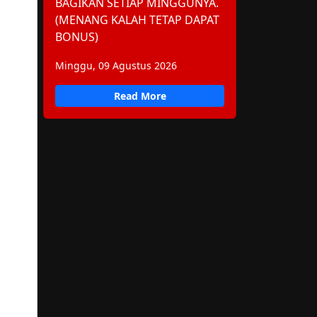
BAGIKAN SETIAP MINGGUNYA.
(MENANG KALAH TETAP DAPAT
BONUS)
Minggu, 09 Agustus 2026
Read More