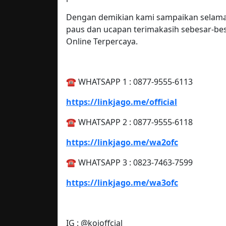
Dengan demikian kami sampaikan selama
paus dan ucapan terimakasih sebesar-be
Online Terpercaya.
☎️ WHATSAPP 1 : 0877-9555-6113
https://linkjago.me/official
☎️ WHATSAPP 2 : 0877-9555-6118
https://linkjago.me/wa2ofc
☎️ WHATSAPP 3 : 0823-7463-7599
https://linkjago.me/wa3ofc
IG : @koioffcial