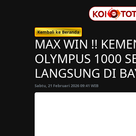
Kembali ke Beranda
MAX WIN !! KEM
OLYMPUS 1000 SE
LANGSUNG DI BAY
Sabtu, 21 Februari 2026 09:41 WIB