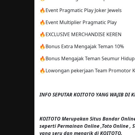
🔥Event Pragmatic Play Joker Jewels
🔥Event Multiplier Pragmatic Play
🔥EXCLUSIVE MERCHANDISE KEREN
🔥Bonus Extra Mengajak Teman 10%
🔥Bonus Mengajak Teman Seumur Hidup
🔥Lowongan pekerjaan Team Promotor 
INFO SEPUTAR KOITOTO YANG WAJIB DI K
KOITOTO Merupakan Situs Bandar Onlin
seperti Permainan Online ,Toto Online
yang seru dan menarik di KOITOTO.