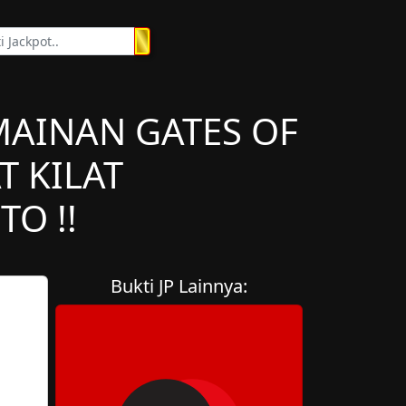
MAINAN GATES OF
T KILAT
O !!
Bukti JP Lainnya: