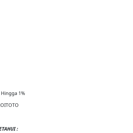
 Hingga 1%
KOITOTO
ETAHUI :