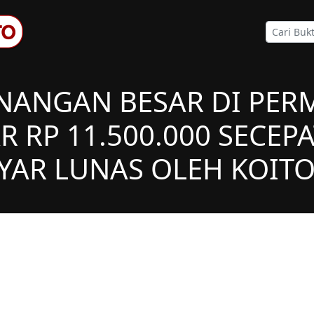
ENANGAN BESAR DI PER
 RP 11.500.000 SECEPA
AR LUNAS OLEH KOITOT