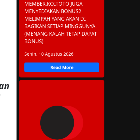
MEMBER.KOITOTO JUGA
MENYEDIAKAN BONUS2
MELIMPAH YANG AKAN DI
BAGIKAN SETIAP MINGGUNYA.
(MENANG KALAH TETAP DAPAT
BONUS)
Senin, 10 Agustus 2026
Read More
an
0