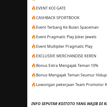
🔥EVENT KOI GATE
🔥
CASHBACK SPORTBOOK
🔥Event Terbang Ke Bulan Spaceman
🔥Event Pragmatic Play Joker Jewels
🔥Event Multiplier Pragmatic Play
🔥EXCLUSIVE MERCHANDISE KEREN
🔥Bonus Extra Mengajak Teman 10%
🔥Bonus Mengajak Teman Seumur Hidup
🔥Lowongan pekerjaan Team Promotor 
INFO SEPUTAR KOITOTO YANG WAJIB DI K