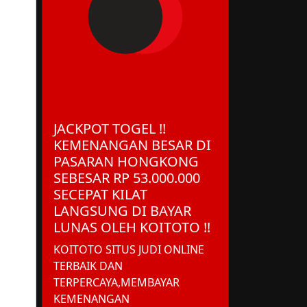
JACKPOT TOGEL !!
KEMENANGAN BESAR DI
PASARAN HONGKONG
SEBESAR RP 53.000.000
SECEPAT KILAT
LANGSUNG DI BAYAR
LUNAS OLEH KOITOTO !!
KOITOTO SITUS JUDI ONLINE
TERBAIK DAN
TERPERCAYA,MEMBAYAR
KEMENANGAN