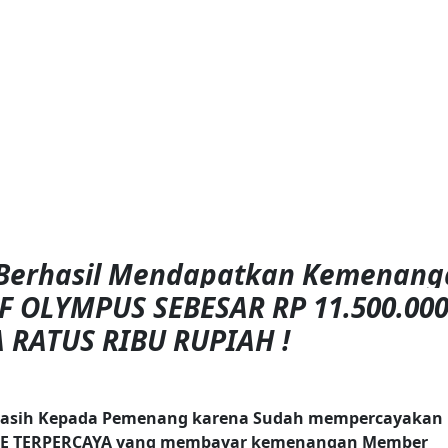
 Berhasil Mendapatkan Kemenang
 OLYMPUS SEBESAR RP 11.500.00
A RATUS RIBU RUPIAH !
Kasih Kepada Pemenang karena Sudah mempercayakan
NE TERPERCAYA yang membayar kemenangan Member