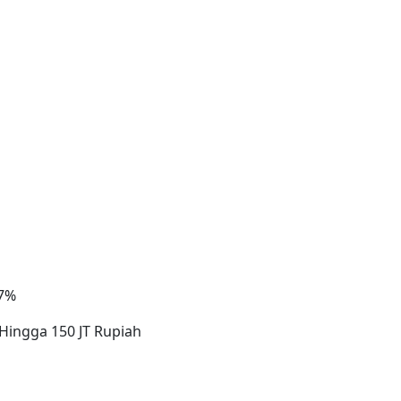
.7%
Hingga 150 JT Rupiah