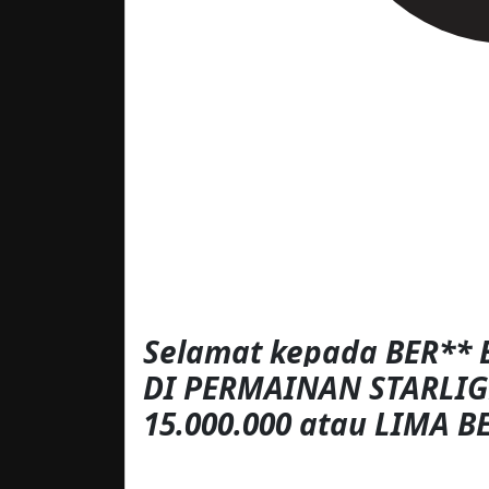
Selamat kepada BER**
DI PERMAINAN STARLIG
15.000.000 atau LIMA B