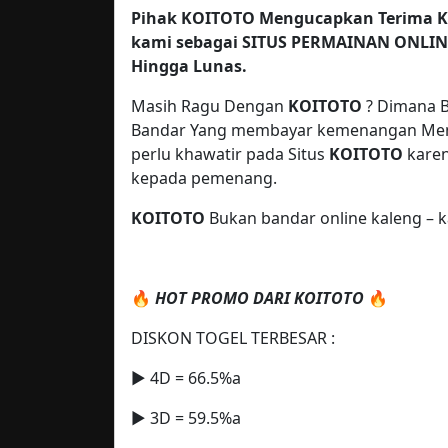
Pihak KOITOTO Mengucapkan Terima 
kami sebagai SITUS PERMAINAN ONLI
Hingga Lunas.
Masih Ragu Dengan
KOITOTO
? Dimana B
Bandar Yang membayar kemenangan Membe
perlu khawatir pada Situs
KOITOTO
karen
kepada pemenang.
KOITOTO
Bukan bandar online kaleng – ka
🔥
HOT PROMO DARI KOITOTO
🔥
DISKON TOGEL TERBESAR :
▶️ 4D = 66.5%a
▶️ 3D = 59.5%a