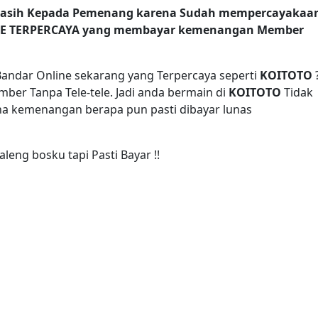
Kasih Kepada Pemenang karena Sudah mempercayakaa
NE TERPERCAYA yang membayar kemenangan Member
andar Online sekarang yang Terpercaya seperti
KOITOTO
r Tanpa Tele-tele. Jadi anda bermain di
KOITOTO
Tidak
a kemenangan berapa pun pasti dibayar lunas
leng bosku tapi Pasti Bayar !!