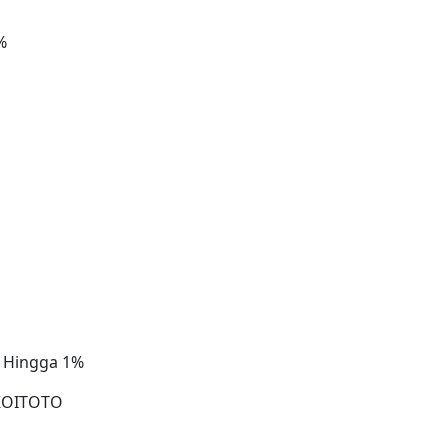
%
 Hingga 1%
KOITOTO