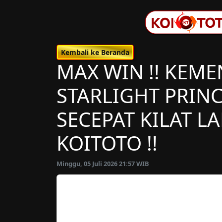
Kembali ke Beranda
MAX WIN !! KEM
STARLIGHT PRINC
SECEPAT KILAT 
KOITOTO !!
Minggu, 05 Juli 2026 21:57 WIB