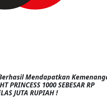
 Berhasil Mendapatkan Kemenang
HT PRINCESS 1000 SEBESAR RP
ELAS JUTA RUPIAH !