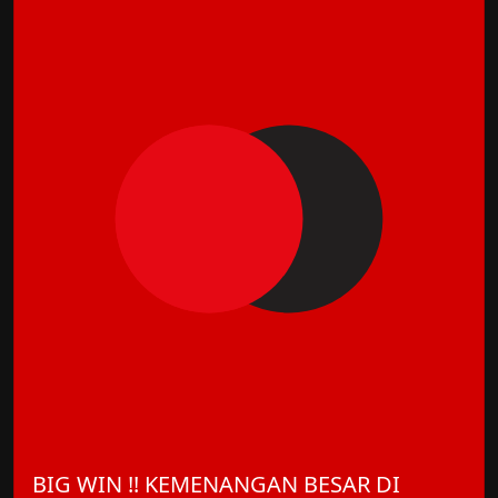
BIG WIN !! KEMENANGAN BESAR DI