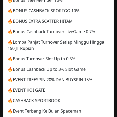
🔥Bonus New Member 10%
🔥BONUS CASHBACK SPORTGG 10%
🔥BONUS EXTRA SCATTER HITAM
🔥Bonus Cashback Turnover LiveGame 0.7%
🔥Lomba Panjat Turnover Setiap Minggu Hingga
150 JT Rupiah
🔥Bonus Turnover Slot Up to 0.5%
🔥Bonus Cashback Up to 3% Slot Game
🔥EVENT FREESPIN 20% DAN BUYSPIN 15%
🔥EVENT KOI GATE
🔥
CASHBACK SPORTBOOK
🔥Event Terbang Ke Bulan Spaceman