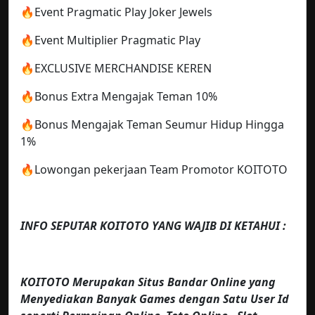
🔥Event Pragmatic Play Joker Jewels
🔥Event Multiplier Pragmatic Play
🔥EXCLUSIVE MERCHANDISE KEREN
🔥Bonus Extra Mengajak Teman 10%
🔥Bonus Mengajak Teman Seumur Hidup Hingga
1%
🔥Lowongan pekerjaan Team Promotor KOITOTO
INFO SEPUTAR KOITOTO YANG WAJIB DI KETAHUI :
KOITOTO Merupakan Situs Bandar Online yang
Menyediakan Banyak Games dengan Satu User Id