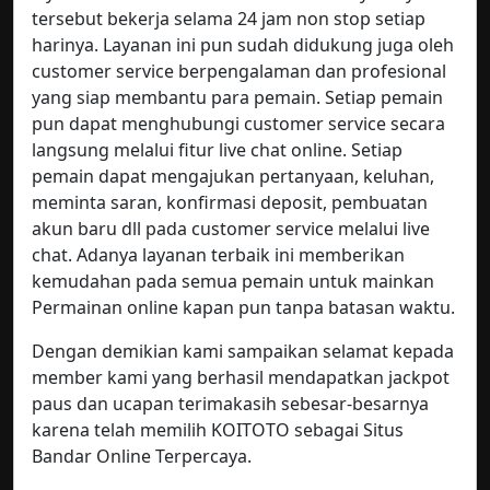
tersebut bekerja selama 24 jam non stop setiap
harinya. Layanan ini pun sudah didukung juga oleh
customer service berpengalaman dan profesional
yang siap membantu para pemain. Setiap pemain
pun dapat menghubungi customer service secara
langsung melalui fitur live chat online. Setiap
pemain dapat mengajukan pertanyaan, keluhan,
meminta saran, konfirmasi deposit, pembuatan
akun baru dll pada customer service melalui live
chat. Adanya layanan terbaik ini memberikan
kemudahan pada semua pemain untuk mainkan
Permainan online kapan pun tanpa batasan waktu.
Dengan demikian kami sampaikan selamat kepada
member kami yang berhasil mendapatkan jackpot
paus dan ucapan terimakasih sebesar-besarnya
karena telah memilih KOITOTO sebagai Situs
Bandar Online Terpercaya.