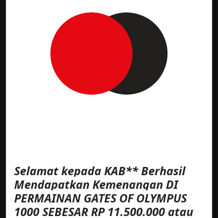
Selamat kepada KAB** Berhasil
Mendapatkan Kemenangan DI
PERMAINAN GATES OF OLYMPUS
1000 SEBESAR RP 11.500.000 atau