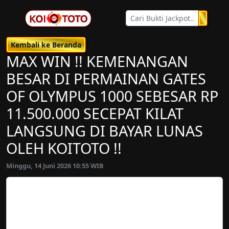
Kembali ke Beranda
MAX WIN !! KEMENANGAN
BESAR DI PERMAINAN GATES
OF OLYMPUS 1000 SEBESAR RP
11.500.000 SECEPAT KILAT
LANGSUNG DI BAYAR LUNAS
OLEH KOITOTO !!
Minggu, 14 Juni 2026 10:55 WIB