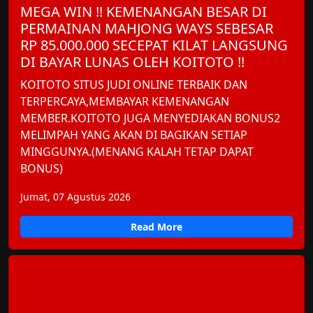
MEGA WIN !! KEMENANGAN BESAR DI
PERMAINAN MAHJONG WAYS SEBESAR
RP 85.000.000 SECEPAT KILAT LANGSUNG
DI BAYAR LUNAS OLEH KOITOTO !!
KOITOTO SITUS JUDI ONLINE TERBAIK DAN
TERPERCAYA,MEMBAYAR KEMENANGAN
MEMBER.KOITOTO JUGA MENYEDIAKAN BONUS2
MELIMPAH YANG AKAN DI BAGIKAN SETIAP
MINGGUNYA.(MENANG KALAH TETAP DAPAT
BONUS)
Jumat, 07 Agustus 2026
Read More