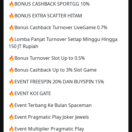
🔥BONUS CASHBACK SPORTGG 10%
🔥BONUS EXTRA SCATTER HITAM
🔥Bonus Cashback Turnover LiveGame 0.7%
🔥Lomba Panjat Turnover Setiap Minggu Hingga
150 JT Rupiah
🔥Bonus Turnover Slot Up to 0.5%
🔥Bonus Cashback Up to 3% Slot Game
🔥EVENT FREESPIN 20% DAN BUYSPIN 15%
🔥EVENT KOI GATE
🔥Event Terbang Ke Bulan Spaceman
🔥Event Pragmatic Play Joker Jewels
🔥Event Multiplier Pragmatic Play