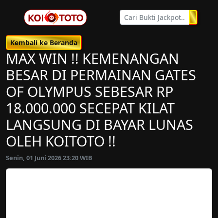
Kembali ke Beranda
MAX WIN !! KEMENANGAN
BESAR DI PERMAINAN GATES
OF OLYMPUS SEBESAR RP
18.000.000 SECEPAT KILAT
LANGSUNG DI BAYAR LUNAS
OLEH KOITOTO !!
Senin, 01 Juni 2026 23:20 WIB