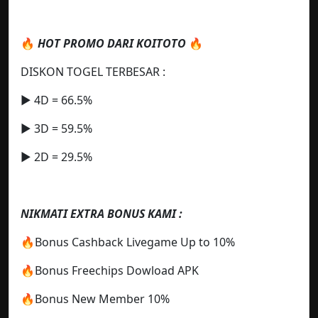
🔥
HOT PROMO DARI KOITOTO
🔥
DISKON TOGEL TERBESAR :
▶️ 4D = 66.5%
▶️ 3D = 59.5%
▶️ 2D = 29.5%
NIKMATI EXTRA BONUS KAMI :
🔥Bonus Cashback Livegame Up to 10%
🔥Bonus Freechips Dowload APK
🔥Bonus New Member 10%