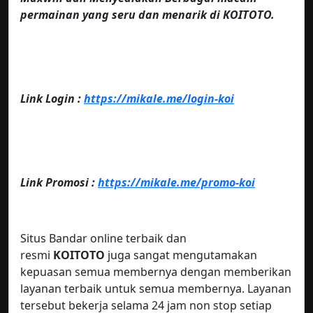
permainan yang seru dan menarik di KOITOTO.
Link Login :
https://mikale.me/login-koi
Link Promosi :
https://mikale.me/promo-koi
Situs Bandar online terbaik dan
resmi
KOITOTO
juga sangat mengutamakan
kepuasan semua membernya dengan memberikan
layanan terbaik untuk semua membernya. Layanan
tersebut bekerja selama 24 jam non stop setiap