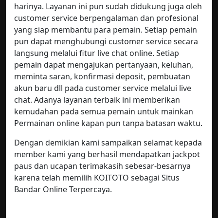
harinya. Layanan ini pun sudah didukung juga oleh
customer service berpengalaman dan profesional
yang siap membantu para pemain. Setiap pemain
pun dapat menghubungi customer service secara
langsung melalui fitur live chat online. Setiap
pemain dapat mengajukan pertanyaan, keluhan,
meminta saran, konfirmasi deposit, pembuatan
akun baru dll pada customer service melalui live
chat. Adanya layanan terbaik ini memberikan
kemudahan pada semua pemain untuk mainkan
Permainan online kapan pun tanpa batasan waktu.
Dengan demikian kami sampaikan selamat kepada
member kami yang berhasil mendapatkan jackpot
paus dan ucapan terimakasih sebesar-besarnya
karena telah memilih KOITOTO sebagai Situs
Bandar Online Terpercaya.