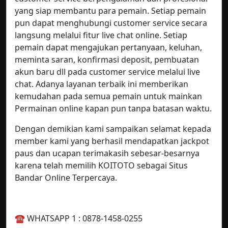
yang siap membantu para pemain. Setiap pemain
pun dapat menghubungi customer service secara
langsung melalui fitur live chat online. Setiap
pemain dapat mengajukan pertanyaan, keluhan,
meminta saran, konfirmasi deposit, pembuatan
akun baru dll pada customer service melalui live
chat. Adanya layanan terbaik ini memberikan
kemudahan pada semua pemain untuk mainkan
Permainan online kapan pun tanpa batasan waktu.
Dengan demikian kami sampaikan selamat kepada
member kami yang berhasil mendapatkan jackpot
paus dan ucapan terimakasih sebesar-besarnya
karena telah memilih KOITOTO sebagai Situs
Bandar Online Terpercaya.
☎️ WHATSAPP 1 : 0878-1458-0255