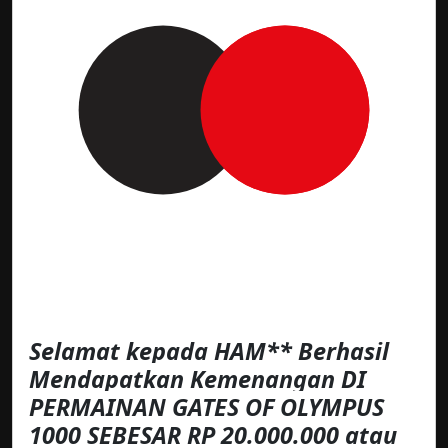
Selamat kepada HAM** Berhasil
Mendapatkan Kemenangan DI
PERMAINAN GATES OF OLYMPUS
1000 SEBESAR RP 20.000.000 atau