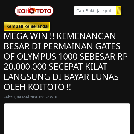
Kembali ke Beranda
MEGA WIN !! KEMENANGAN
BESAR DI PERMAINAN GATES
OF OLYMPUS 1000 SEBESAR RP
20.000.000 SECEPAT KILAT
LANGSUNG DI BAYAR LUNAS
OLEH KOITOTO !!
Sabtu, 09 Mei 2026 09:52 WIB