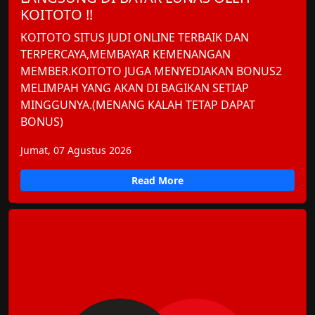
KOITOTO !!
KOITOTO SITUS JUDI ONLINE TERBAIK DAN
TERPERCAYA,MEMBAYAR KEMENANGAN
MEMBER.KOITOTO JUGA MENYEDIAKAN BONUS2
MELIMPAH YANG AKAN DI BAGIKAN SETIAP
MINGGUNYA.(MENANG KALAH TETAP DAPAT
BONUS)
Jumat, 07 Agustus 2026
Read More