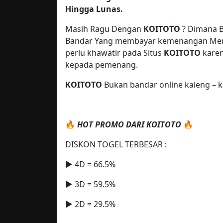
Hingga Lunas.
Masih Ragu Dengan
KOITOTO
? Dimana B
Bandar Yang membayar kemenangan Membe
perlu khawatir pada Situs
KOITOTO
karen
kepada pemenang.
KOITOTO
Bukan bandar online kaleng – ka
🔥
HOT PROMO DARI KOITOTO
🔥
DISKON TOGEL TERBESAR :
▶️ 4D = 66.5%
▶️ 3D = 59.5%
▶️ 2D = 29.5%