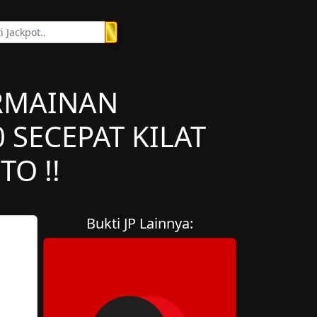
ERMAINAN
 SECEPAT KILAT
O !!
Bukti JP Lainnya: