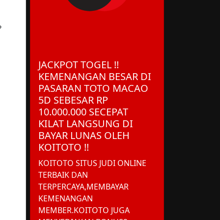
?
JACKPOT TOGEL !!
KEMENANGAN BESAR DI
PASARAN TOTO MACAO
5D SEBESAR RP
10.000.000 SECEPAT
KILAT LANGSUNG DI
BAYAR LUNAS OLEH
KOITOTO !!
KOITOTO SITUS JUDI ONLINE
TERBAIK DAN
TERPERCAYA,MEMBAYAR
KEMENANGAN
MEMBER.KOITOTO JUGA