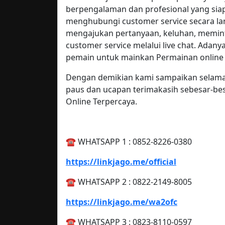
berpengalaman dan profesional yang sia
menghubungi customer service secara lang
mengajukan pertanyaan, keluhan, meminta
customer service melalui live chat. Ada
pemain untuk mainkan Permainan online 
Dengan demikian kami sampaikan selama
paus dan ucapan terimakasih sebesar-be
Online Terpercaya.
☎️ WHATSAPP 1 : 0852-8226-0380
https://linkjago.me/official
☎️ WHATSAPP 2 : 0822-2149-8005
https://linkjago.me/wa2ofc
☎️ WHATSAPP 3 : 0823-8110-0597