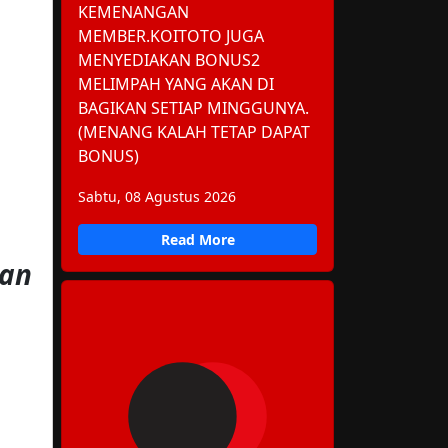
KEMENANGAN
MEMBER.KOITOTO JUGA
MENYEDIAKAN BONUS2
MELIMPAH YANG AKAN DI
BAGIKAN SETIAP MINGGUNYA.
(MENANG KALAH TETAP DAPAT
BONUS)
Sabtu, 08 Agustus 2026
Read More
gan