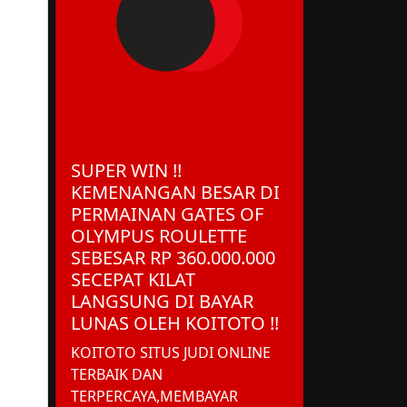
SUPER WIN !!
KEMENANGAN BESAR DI
PERMAINAN GATES OF
OLYMPUS ROULETTE
SEBESAR RP 360.000.000
SECEPAT KILAT
LANGSUNG DI BAYAR
LUNAS OLEH KOITOTO !!
KOITOTO SITUS JUDI ONLINE
TERBAIK DAN
TERPERCAYA,MEMBAYAR