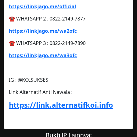
https://linkjago.me/official
☎️ WHATSAPP 2 : 0822-2149-7877
https://linkjago.me/wa2ofc
☎️ WHATSAPP 3 : 0822-2149-7890
https://linkjago.me/wa3ofc
IG : @KOISUKSES
Link Alternatif Anti Nawala :
https://link.alternatifkoi.info
Bukti JP Lainnya: