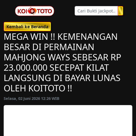
Kembali ke Beranda
MEGA WIN !! KEMENANGAN
BESAR DI PERMAINAN
MAHJONG WAYS SEBESAR RP
23.000.000 SECEPAT KILAT
LANGSUNG DI BAYAR LUNAS
OLEH KOITOTO !!
Selasa, 02 Juni 2026 12:26 WIB