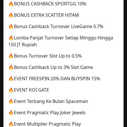
🔥BONUS CASHBACK SPORTGG 10%
🔥BONUS EXTRA SCATTER HITAM
🔥Bonus Cashback Turnover LiveGame 0.7%
🔥Lomba Panjat Turnover Setiap Minggu Hingga
150 JT Rupiah
🔥Bonus Turnover Slot Up to 0.5%
🔥Bonus Cashback Up to 3% Slot Game
🔥EVENT FREESPIN 20% DAN BUYSPIN 15%
🔥EVENT KOI GATE
🔥Event Terbang Ke Bulan Spaceman
🔥Event Pragmatic Play Joker Jewels
🔥Event Multiplier Pragmatic Play