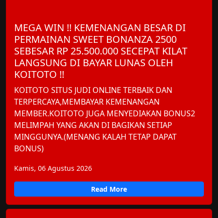
MEGA WIN !! KEMENANGAN BESAR DI
PERMAINAN SWEET BONANZA 2500
SEBESAR RP 25.500.000 SECEPAT KILAT
LANGSUNG DI BAYAR LUNAS OLEH
KOITOTO !!
KOITOTO SITUS JUDI ONLINE TERBAIK DAN
TERPERCAYA,MEMBAYAR KEMENANGAN
MEMBER.KOITOTO JUGA MENYEDIAKAN BONUS2
MELIMPAH YANG AKAN DI BAGIKAN SETIAP
MINGGUNYA.(MENANG KALAH TETAP DAPAT
BONUS)
Kamis, 06 Agustus 2026
Read More