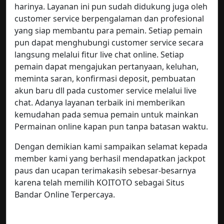
harinya. Layanan ini pun sudah didukung juga oleh
customer service berpengalaman dan profesional
yang siap membantu para pemain. Setiap pemain
pun dapat menghubungi customer service secara
langsung melalui fitur live chat online. Setiap
pemain dapat mengajukan pertanyaan, keluhan,
meminta saran, konfirmasi deposit, pembuatan
akun baru dll pada customer service melalui live
chat. Adanya layanan terbaik ini memberikan
kemudahan pada semua pemain untuk mainkan
Permainan online kapan pun tanpa batasan waktu.
Dengan demikian kami sampaikan selamat kepada
member kami yang berhasil mendapatkan jackpot
paus dan ucapan terimakasih sebesar-besarnya
karena telah memilih KOITOTO sebagai Situs
Bandar Online Terpercaya.