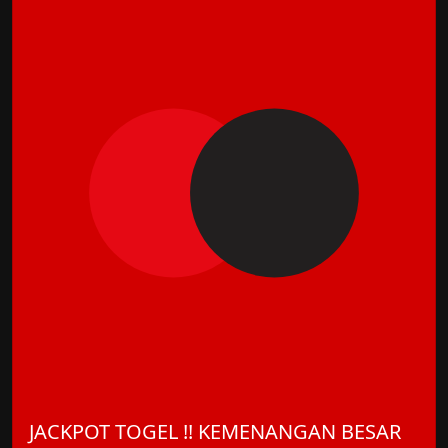
JACKPOT TOGEL !! KEMENANGAN BESAR