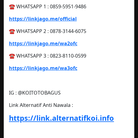
☎️ WHATSAPP 1 : 0859-5951-9486
https://linkjago.me/official
☎️ WHATSAPP 2 : 0878-3144-6075
https://linkjago.me/wa2ofc
☎️ WHATSAPP 3 : 0823-8110-0599
https://linkjago.me/wa3ofc
IG : @KOITOTOBAGUS
Link Alternatif Anti Nawala :
https://link.alternatifkoi.info