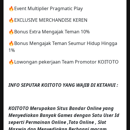
🔥Event Multiplier Pragmatic Play
🔥EXCLUSIVE MERCHANDISE KEREN
🔥Bonus Extra Mengajak Teman 10%
🔥Bonus Mengajak Teman Seumur Hidup Hingga
1%
🔥Lowongan pekerjaan Team Promotor KOITOTO
INFO SEPUTAR KOITOTO YANG WAJIB DI KETAHUI :
KOITOTO Merupakan Situs Bandar Online yang
Menyediakan Banyak Games dengan Satu User Id
seperti Permainan Online ,Toto Online , Slot
Maxwin dan Menyediakan Berbagai macam