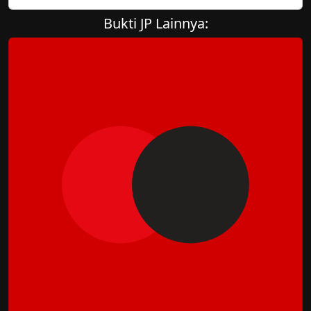
Bukti JP Lainnya: