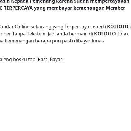
Kasih Kepada Pemenang karena Sudah mempercayakan
NE TERPERCAYA yang membayar kemenangan Member
andar Online sekarang yang Terpercaya seperti
KOITOTO
r Tanpa Tele-tele. Jadi anda bermain di
KOITOTO
Tidak
a kemenangan berapa pun pasti dibayar lunas
leng bosku tapi Pasti Bayar !!