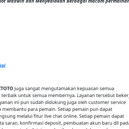
 , Slot Maxwin dan Menyediakan Berbagai macam permaina
koi
ITOTO
juga sangat mengutamakan kepuasan semua
erbaik untuk semua membernya. Layanan tersebut beker
ayanan ini pun sudah didukung juga oleh customer service
p membantu para pemain. Setiap pemain pun dapat
sung melalui fitur live chat online. Setiap pemain dapat
 saran, konfirmasi deposit, pembuatan akun baru dll pad