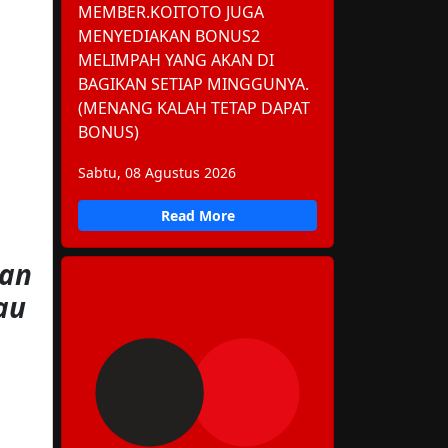
MEMBER.KOITOTO JUGA
MENYEDIAKAN BONUS2
MELIMPAH YANG AKAN DI
BAGIKAN SETIAP MINGGUNYA.
(MENANG KALAH TETAP DAPAT
BONUS)
Sabtu, 08 Agustus 2026
Read More
gan
au