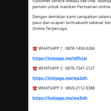
customer service melalui live chat. Ada
pemain untuk mainkan Permainan online 
Dengan demikian kami sampaikan selama
paus dan ucapan terimakasih sebesar-be
Online Terpercaya.
☎️ WHATSAPP 1 : 0878-1458-0266
https://linkjago.me/official
☎️ WHATSAPP 2 : 0878-7347-2127
https://linkjago.me/wa2ofc
☎️ WHATSAPP 3 : 0859-2112-9388
https://linkjago.me/wa3ofc