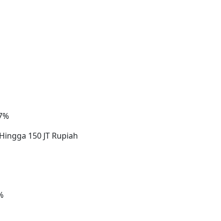
.7%
Hingga 150 JT Rupiah
%