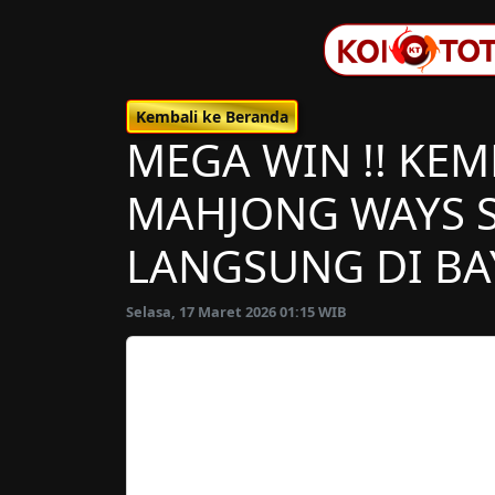
Kembali ke Beranda
MEGA WIN !! KE
MAHJONG WAYS SE
LANGSUNG DI BAY
Selasa, 17 Maret 2026 01:15 WIB