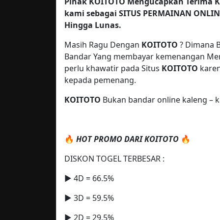
Pihak KOITOTO Mengucapkan Terima 
kami sebagai SITUS PERMAINAN ONLI
Hingga Lunas.
Masih Ragu Dengan
KOITOTO
? Dimana B
Bandar Yang membayar kemenangan Membe
perlu khawatir pada Situs
KOITOTO
karen
kepada pemenang.
KOITOTO
Bukan bandar online kaleng – ka
🔥
HOT PROMO DARI KOITOTO
🔥
DISKON TOGEL TERBESAR :
▶️ 4D = 66.5%
▶️ 3D = 59.5%
▶️ 2D = 29.5%