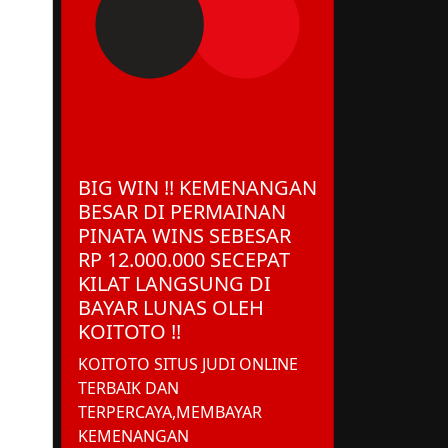
BIG WIN !! KEMENANGAN
BESAR DI PERMAINAN
PINATA WINS SEBESAR
RP 12.000.000 SECEPAT
KILAT LANGSUNG DI
BAYAR LUNAS OLEH
KOITOTO !!
KOITOTO SITUS JUDI ONLINE
TERBAIK DAN
TERPERCAYA,MEMBAYAR
KEMENANGAN