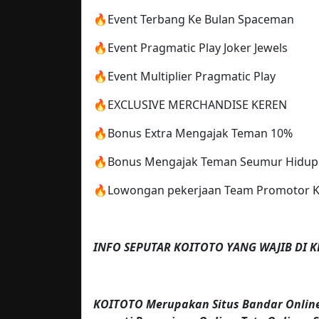
🔥Event Terbang Ke Bulan Spaceman
🔥Event Pragmatic Play Joker Jewels
🔥Event Multiplier Pragmatic Play
🔥EXCLUSIVE MERCHANDISE KEREN
🔥Bonus Extra Mengajak Teman 10%
🔥Bonus Mengajak Teman Seumur Hidup
🔥Lowongan pekerjaan Team Promotor 
INFO SEPUTAR KOITOTO YANG WAJIB DI K
KOITOTO Merupakan Situs Bandar Onlin