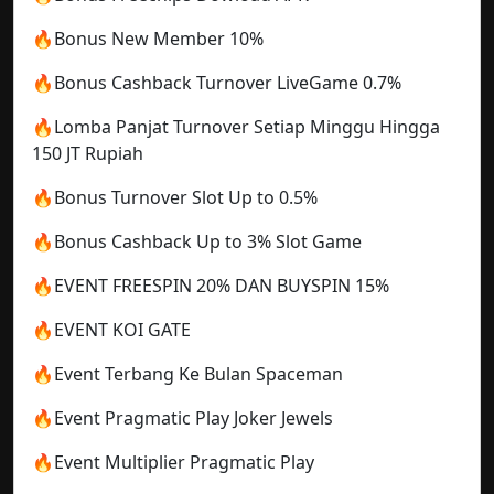
🔥Bonus New Member 10%
🔥Bonus Cashback Turnover LiveGame 0.7%
🔥Lomba Panjat Turnover Setiap Minggu Hingga
150 JT Rupiah
🔥Bonus Turnover Slot Up to 0.5%
🔥Bonus Cashback Up to 3% Slot Game
🔥EVENT FREESPIN 20% DAN BUYSPIN 15%
🔥EVENT KOI GATE
🔥Event Terbang Ke Bulan Spaceman
🔥Event Pragmatic Play Joker Jewels
🔥Event Multiplier Pragmatic Play