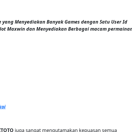
e yang Menyediakan Banyak Games dengan Satu User Id
 , Slot Maxwin dan Menyediakan Berbagai macam permaina
koi
ITOTO
juga sangat mengutamakan kepuasan semua