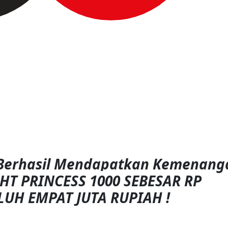
 Berhasil Mendapatkan Kemenang
HT PRINCESS 1000 SEBESAR RP
ULUH EMPAT JUTA RUPIAH !