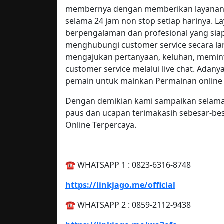
membernya dengan memberikan layanan t
selama 24 jam non stop setiap harinya. L
berpengalaman dan profesional yang sia
menghubungi customer service secara lang
mengajukan pertanyaan, keluhan, meminta
customer service melalui live chat. Ada
pemain untuk mainkan Permainan online 
Dengan demikian kami sampaikan selama
paus dan ucapan terimakasih sebesar-be
Online Terpercaya.
☎️ WHATSAPP 1 : 0823-6316-8748
https://linkjago.me/official
☎️ WHATSAPP 2 : 0859-2112-9438