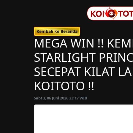
Kembali ke Beranda
MEGA WIN !! KE
STARLIGHT PRINC
SECEPAT KILAT 
KOITOTO !!
Sabtu, 06 Juni 2026 23:17 WIB