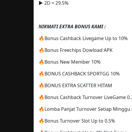
▶️ 2D = 29.5%
NIKMATI EXTRA BONUS KAMI :
🔥Bonus Cashback Livegame Up to 10%
🔥Bonus Freechips Dowload APK
🔥Bonus New Member 10%
🔥BONUS CASHBACK SPORTGG 10%
🔥BONUS EXTRA SCATTER HITAM
🔥Bonus Cashback Turnover LiveGame 0
🔥Lomba Panjat Turnover Setiap Minggu 
🔥Bonus Turnover Slot Up to 0.5%