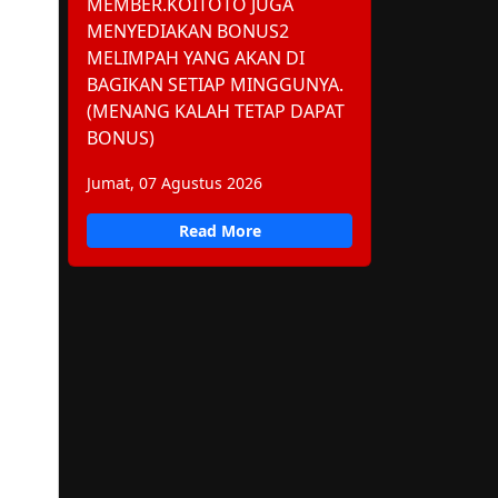
MEMBER.KOITOTO JUGA
MENYEDIAKAN BONUS2
MELIMPAH YANG AKAN DI
BAGIKAN SETIAP MINGGUNYA.
(MENANG KALAH TETAP DAPAT
BONUS)
Jumat, 07 Agustus 2026
Read More