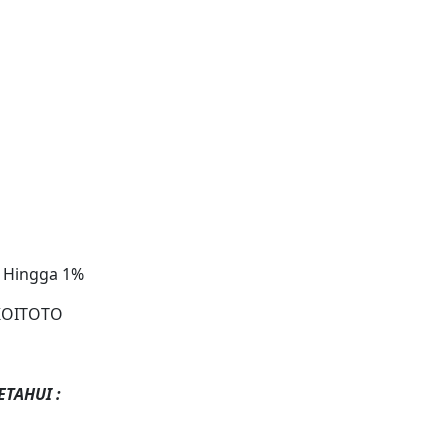
 Hingga 1%
KOITOTO
ETAHUI :