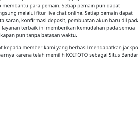
p membantu para pemain. Setiap pemain pun dapat
sung melalui fitur live chat online. Setiap pemain dapat
 saran, konfirmasi deposit, pembuatan akun baru dll pad
nya layanan terbaik ini memberikan kemudahan pada semua
kapan pun tanpa batasan waktu.
t kepada member kami yang berhasil mendapatkan jackpo
sarnya karena telah memilih KOITOTO sebagai Situs Banda