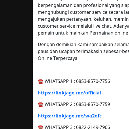
berpengalaman dan profesional yang sia
menghubungi customer service secara lang
mengajukan pertanyaan, keluhan, meminta
customer service melalui live chat. Ada
pemain untuk mainkan Permainan online 
Dengan demikian kami sampaikan selama
paus dan ucapan terimakasih sebesar-be
Online Terpercaya.
☎️ WHATSAPP 1 : 0853-8570-7756
https://linkjago.me/official
☎️ WHATSAPP 2 : 0853-8570-7759
https://linkjago.me/wa2ofc
☎️ WHATSAPP 3 : 0822-2149-7966