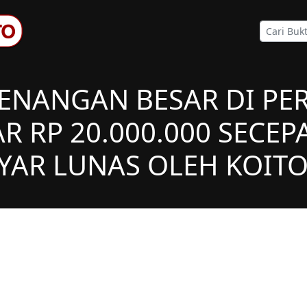
MENANGAN BESAR DI P
 RP 20.000.000 SECEPA
AR LUNAS OLEH KOITOT