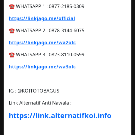
☎️ WHATSAPP 1 : 0877-2185-0309
https://linkjago.me/official
☎️ WHATSAPP 2 : 0878-3144-6075
https://linkjago.me/wa2ofc
☎️ WHATSAPP 3 : 0823-8110-0599
https://linkjago.me/wa3ofc
IG : @KOITOTOBAGUS
Link Alternatif Anti Nawala :
https://link.alternatifkoi.info