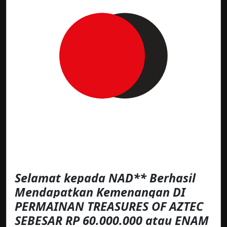
Selamat kepada NAD** Berhasil
Mendapatkan Kemenangan DI
PERMAINAN TREASURES OF AZTEC
SEBESAR RP 60.000.000 atau ENAM