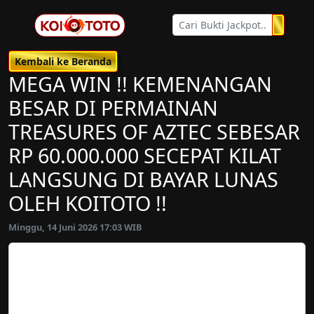
Kembali ke Beranda
MEGA WIN !! KEMENANGAN
BESAR DI PERMAINAN
TREASURES OF AZTEC SEBESAR
RP 60.000.000 SECEPAT KILAT
LANGSUNG DI BAYAR LUNAS
OLEH KOITOTO !!
Minggu, 14 Juni 2026 17:03 WIB