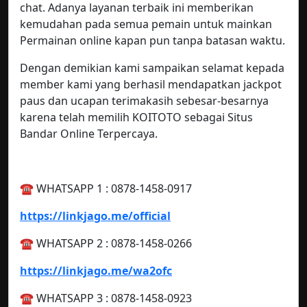
chat. Adanya layanan terbaik ini memberikan
kemudahan pada semua pemain untuk mainkan
Permainan online kapan pun tanpa batasan waktu.
Dengan demikian kami sampaikan selamat kepada
member kami yang berhasil mendapatkan jackpot
paus dan ucapan terimakasih sebesar-besarnya
karena telah memilih KOITOTO sebagai Situs
Bandar Online Terpercaya.
☎️ WHATSAPP 1 : 0878-1458-0917
https://linkjago.me/official
☎️ WHATSAPP 2 : 0878-1458-0266
https://linkjago.me/wa2ofc
☎️ WHATSAPP 3 : 0878-1458-0923