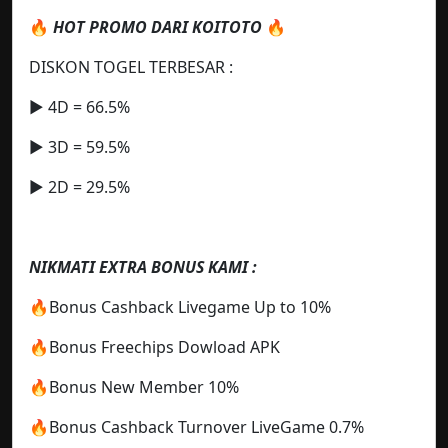
🔥
HOT PROMO DARI KOITOTO
🔥
DISKON TOGEL TERBESAR :
▶️ 4D = 66.5%
▶️ 3D = 59.5%
▶️ 2D = 29.5%
NIKMATI EXTRA BONUS KAMI :
🔥Bonus Cashback Livegame Up to 10%
🔥Bonus Freechips Dowload APK
🔥Bonus New Member 10%
🔥Bonus Cashback Turnover LiveGame 0.7%