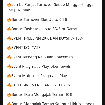
🔥Lomba Panjat Turnover Setiap Minggu Hingga
150 JT Rupiah
🔥Bonus Turnover Slot Up to 0.5%
🔥Bonus Cashback Up to 3% Slot Game
🔥EVENT FREESPIN 20% DAN BUYSPIN 15%
🔥EVENT KOI GATE
🔥Event Terbang Ke Bulan Spaceman
🔥Event Pragmatic Play Joker Jewels
🔥Event Multiplier Pragmatic Play
🔥EXCLUSIVE MERCHANDISE KEREN
🔥Bonus Extra Mengajak Teman 10%
🔥Bonus Mengajak Teman Seumur Hidup Hingga