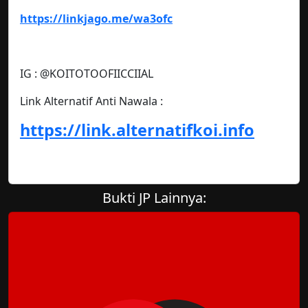
https://linkjago.me/wa3ofc
IG : @KOITOTOOFIICCIIAL
Link Alternatif Anti Nawala :
https://link.alternatifkoi.info
Bukti JP Lainnya: