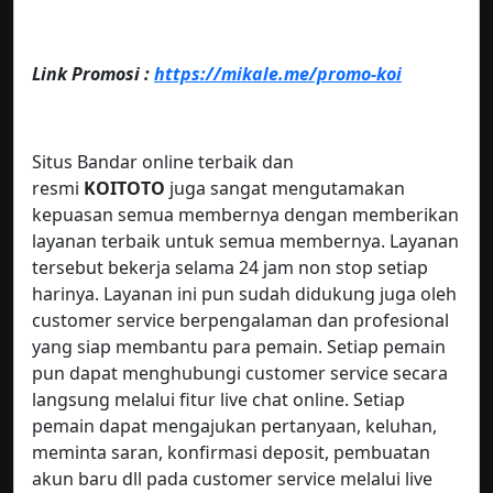
Link Promosi :
https://mikale.me/promo-koi
Situs Bandar online terbaik dan
resmi
KOITOTO
juga sangat mengutamakan
kepuasan semua membernya dengan memberikan
layanan terbaik untuk semua membernya. Layanan
tersebut bekerja selama 24 jam non stop setiap
harinya. Layanan ini pun sudah didukung juga oleh
customer service berpengalaman dan profesional
yang siap membantu para pemain. Setiap pemain
pun dapat menghubungi customer service secara
langsung melalui fitur live chat online. Setiap
pemain dapat mengajukan pertanyaan, keluhan,
meminta saran, konfirmasi deposit, pembuatan
akun baru dll pada customer service melalui live