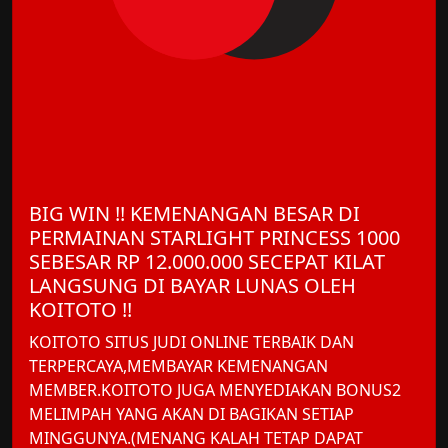
BIG WIN !! KEMENANGAN BESAR DI
PERMAINAN STARLIGHT PRINCESS 1000
SEBESAR RP 12.000.000 SECEPAT KILAT
LANGSUNG DI BAYAR LUNAS OLEH
KOITOTO !!
KOITOTO SITUS JUDI ONLINE TERBAIK DAN
TERPERCAYA,MEMBAYAR KEMENANGAN
MEMBER.KOITOTO JUGA MENYEDIAKAN BONUS2
MELIMPAH YANG AKAN DI BAGIKAN SETIAP
MINGGUNYA.(MENANG KALAH TETAP DAPAT