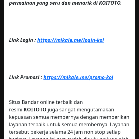
permainan yang seru dan menarik di KOITOTO.
Link Login :
https://mikale.me/login-koi
Link Promosi :
https://mikale.me/promo-koi
Situs Bandar online terbaik dan
resmi
KOITOTO
juga sangat mengutamakan
kepuasan semua membernya dengan memberikan
layanan terbaik untuk semua membernya. Layanan
tersebut bekerja selama 24 jam non stop setiap