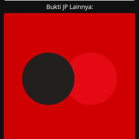
Bukti JP Lainnya: