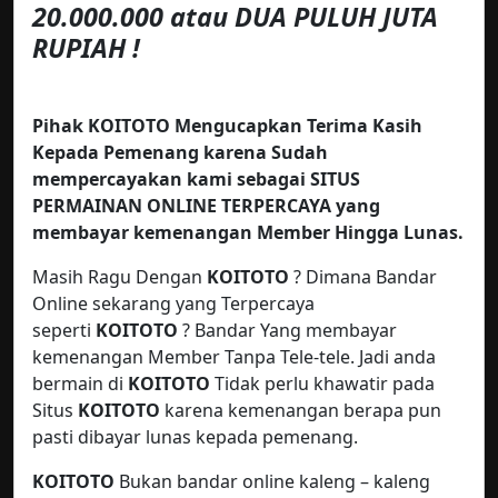
20.000.000 atau DUA PULUH JUTA
RUPIAH !
Pihak KOITOTO Mengucapkan Terima Kasih
Kepada Pemenang karena Sudah
mempercayakan kami sebagai SITUS
PERMAINAN ONLINE TERPERCAYA yang
membayar kemenangan Member Hingga Lunas.
Masih Ragu Dengan
KOITOTO
? Dimana Bandar
Online sekarang yang Terpercaya
seperti
KOITOTO
? Bandar Yang membayar
kemenangan Member Tanpa Tele-tele. Jadi anda
bermain di
KOITOTO
Tidak perlu khawatir pada
Situs
KOITOTO
karena kemenangan berapa pun
pasti dibayar lunas kepada pemenang.
KOITOTO
Bukan bandar online kaleng – kaleng