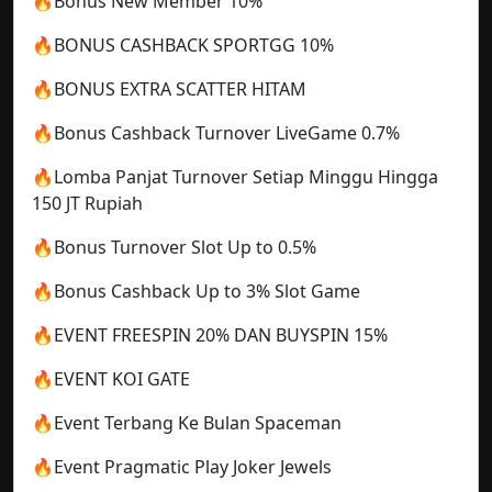
🔥Bonus New Member 10%
🔥BONUS CASHBACK SPORTGG 10%
🔥BONUS EXTRA SCATTER HITAM
🔥Bonus Cashback Turnover LiveGame 0.7%
🔥Lomba Panjat Turnover Setiap Minggu Hingga
150 JT Rupiah
🔥Bonus Turnover Slot Up to 0.5%
🔥Bonus Cashback Up to 3% Slot Game
🔥EVENT FREESPIN 20% DAN BUYSPIN 15%
🔥EVENT KOI GATE
🔥Event Terbang Ke Bulan Spaceman
🔥Event Pragmatic Play Joker Jewels