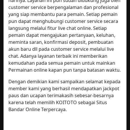
harinya. Layanan ini pun sudah didukung juga oleh
customer service berpengalaman dan profesional
yang siap membantu para pemain. Setiap pemain
pun dapat menghubungi customer service secara
langsung melalui fitur live chat online. Setiap
pemain dapat mengajukan pertanyaan, keluhan,
meminta saran, konfirmasi deposit, pembuatan
akun baru dll pada customer service melalui live
chat. Adanya layanan terbaik ini memberikan
kemudahan pada semua pemain untuk mainkan
Permainan online kapan pun tanpa batasan waktu.
Dengan demikian kami sampaikan selamat kepada
member kami yang berhasil mendapatkan jackpot
paus dan ucapan terimakasih sebesar-besarnya
karena telah memilih KOITOTO sebagai Situs
Bandar Online Terpercaya.