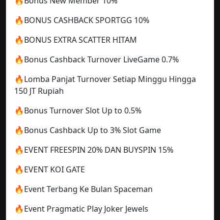
🔥Bonus New Member 10%
🔥BONUS CASHBACK SPORTGG 10%
🔥BONUS EXTRA SCATTER HITAM
🔥Bonus Cashback Turnover LiveGame 0.7%
🔥Lomba Panjat Turnover Setiap Minggu Hingga
150 JT Rupiah
🔥Bonus Turnover Slot Up to 0.5%
🔥Bonus Cashback Up to 3% Slot Game
🔥EVENT FREESPIN 20% DAN BUYSPIN 15%
🔥EVENT KOI GATE
🔥Event Terbang Ke Bulan Spaceman
🔥Event Pragmatic Play Joker Jewels