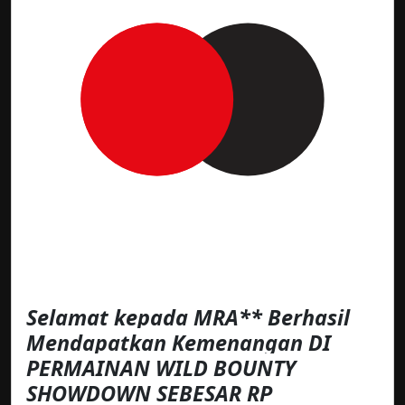
Selamat kepada MRA** Berhasil
Mendapatkan Kemenangan DI
PERMAINAN WILD BOUNTY
SHOWDOWN SEBESAR RP