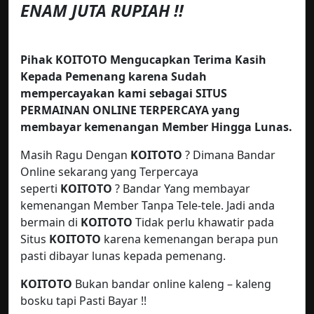
ENAM JUTA RUPIAH !!
Pihak KOITOTO Mengucapkan Terima Kasih
Kepada Pemenang karena Sudah
mempercayakan kami sebagai SITUS
PERMAINAN ONLINE TERPERCAYA yang
membayar kemenangan Member Hingga Lunas.
Masih Ragu Dengan
KOITOTO
? Dimana Bandar
Online sekarang yang Terpercaya
seperti
KOITOTO
? Bandar Yang membayar
kemenangan Member Tanpa Tele-tele. Jadi anda
bermain di
KOITOTO
Tidak perlu khawatir pada
Situs
KOITOTO
karena kemenangan berapa pun
pasti dibayar lunas kepada pemenang.
KOITOTO
Bukan bandar online kaleng – kaleng
bosku tapi Pasti Bayar !!