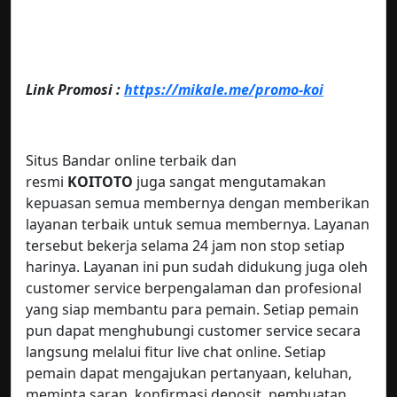
Link Promosi :
https://mikale.me/promo-koi
Situs Bandar online terbaik dan
resmi
KOITOTO
juga sangat mengutamakan
kepuasan semua membernya dengan memberikan
layanan terbaik untuk semua membernya. Layanan
tersebut bekerja selama 24 jam non stop setiap
harinya. Layanan ini pun sudah didukung juga oleh
customer service berpengalaman dan profesional
yang siap membantu para pemain. Setiap pemain
pun dapat menghubungi customer service secara
langsung melalui fitur live chat online. Setiap
pemain dapat mengajukan pertanyaan, keluhan,
meminta saran, konfirmasi deposit, pembuatan