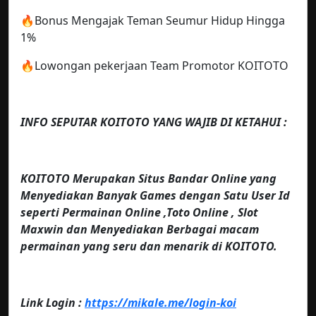
🔥Bonus Mengajak Teman Seumur Hidup Hingga
1%
🔥Lowongan pekerjaan Team Promotor KOITOTO
INFO SEPUTAR KOITOTO YANG WAJIB DI KETAHUI :
KOITOTO Merupakan Situs Bandar Online yang
Menyediakan Banyak Games dengan Satu User Id
seperti Permainan Online ,Toto Online , Slot
Maxwin dan Menyediakan Berbagai macam
permainan yang seru dan menarik di KOITOTO.
Link Login :
https://mikale.me/login-koi