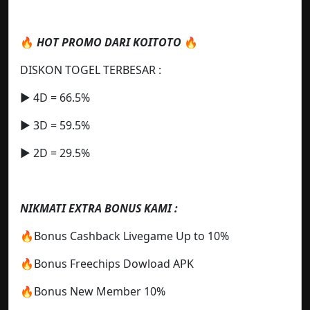
🔥
HOT PROMO DARI KOITOTO
🔥
DISKON TOGEL TERBESAR :
▶️ 4D = 66.5%
▶️ 3D = 59.5%
▶️ 2D = 29.5%
NIKMATI EXTRA BONUS KAMI :
🔥Bonus Cashback Livegame Up to 10%
🔥Bonus Freechips Dowload APK
🔥Bonus New Member 10%