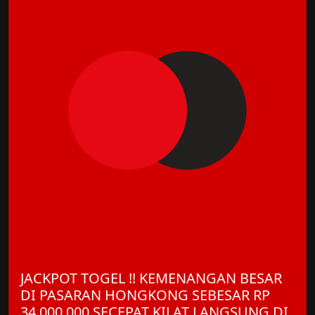
JACKPOT TOGEL !! KEMENANGAN BESAR
DI PASARAN HONGKONG SEBESAR RP
34.000.000 SECEPAT KILAT LANGSUNG DI