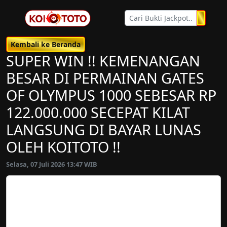
Kembali ke Beranda
SUPER WIN !! KEMENANGAN
BESAR DI PERMAINAN GATES
OF OLYMPUS 1000 SEBESAR RP
122.000.000 SECEPAT KILAT
LANGSUNG DI BAYAR LUNAS
OLEH KOITOTO !!
Selasa, 07 Juli 2026 13:47 WIB