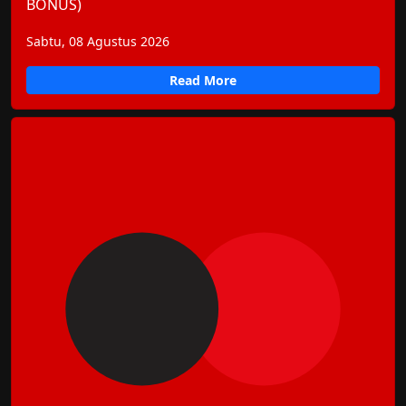
BONUS)
Sabtu, 08 Agustus 2026
Read More