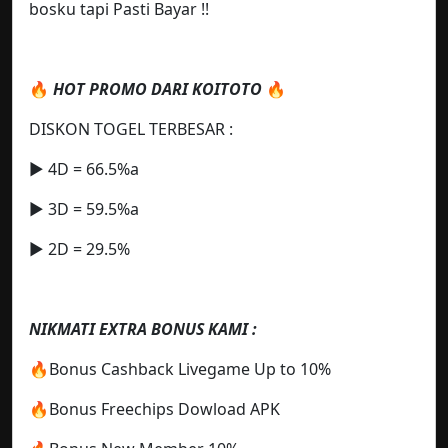
bosku tapi Pasti Bayar !!
🔥
HOT PROMO DARI KOITOTO
🔥
DISKON TOGEL TERBESAR :
▶️ 4D = 66.5%a
▶️ 3D = 59.5%a
▶️ 2D = 29.5%
NIKMATI EXTRA BONUS KAMI :
🔥Bonus Cashback Livegame Up to 10%
🔥Bonus Freechips Dowload APK