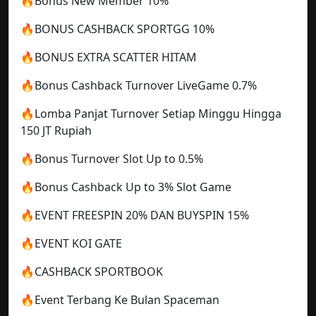
🔥Bonus New Member 10%
🔥BONUS CASHBACK SPORTGG 10%
🔥BONUS EXTRA SCATTER HITAM
🔥Bonus Cashback Turnover LiveGame 0.7%
🔥Lomba Panjat Turnover Setiap Minggu Hingga
150 JT Rupiah
🔥Bonus Turnover Slot Up to 0.5%
🔥Bonus Cashback Up to 3% Slot Game
🔥EVENT FREESPIN 20% DAN BUYSPIN 15%
🔥EVENT KOI GATE
🔥
CASHBACK SPORTBOOK
🔥Event Terbang Ke Bulan Spaceman