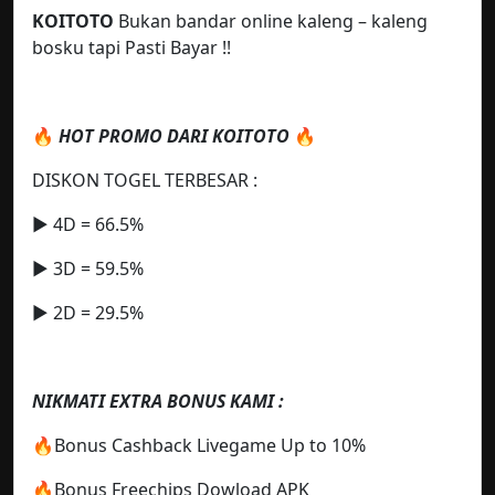
KOITOTO
Bukan bandar online kaleng – kaleng
bosku tapi Pasti Bayar !!
🔥
HOT PROMO DARI KOITOTO
🔥
DISKON TOGEL TERBESAR :
▶️ 4D = 66.5%
▶️ 3D = 59.5%
▶️ 2D = 29.5%
NIKMATI EXTRA BONUS KAMI :
🔥Bonus Cashback Livegame Up to 10%
🔥Bonus Freechips Dowload APK