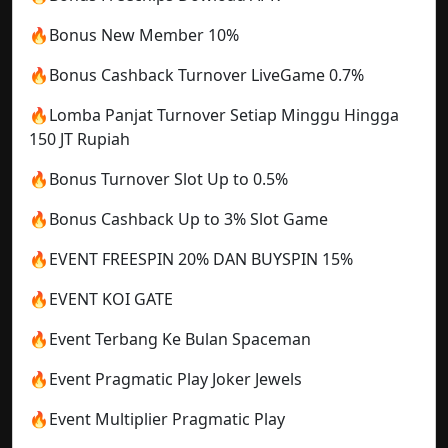
🔥Bonus New Member 10%
🔥Bonus Cashback Turnover LiveGame 0.7%
🔥Lomba Panjat Turnover Setiap Minggu Hingga
150 JT Rupiah
🔥Bonus Turnover Slot Up to 0.5%
🔥Bonus Cashback Up to 3% Slot Game
🔥EVENT FREESPIN 20% DAN BUYSPIN 15%
🔥EVENT KOI GATE
🔥Event Terbang Ke Bulan Spaceman
🔥Event Pragmatic Play Joker Jewels
🔥Event Multiplier Pragmatic Play