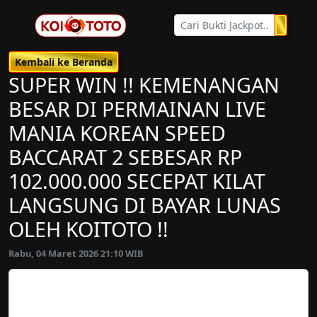
Kembali ke Beranda
SUPER WIN !! KEMENANGAN
BESAR DI PERMAINAN LIVE
MANIA KOREAN SPEED
BACCARAT 2 SEBESAR RP
102.000.000 SECEPAT KILAT
LANGSUNG DI BAYAR LUNAS
OLEH KOITOTO !!
Rabu, 04 Maret 2026 21:10 WIB