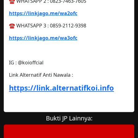
☎️ WHATSAPP 2 : 0823-7463-7605
https://linkjago.me/wa2ofc
☎️ WHATSAPP 3 : 0859-2112-9398
https://linkjago.me/wa3ofc
IG : @koioffcial
Link Alternatif Anti Nawala :
https://link.alternatifkoi.info
Bukti JP Lainnya: