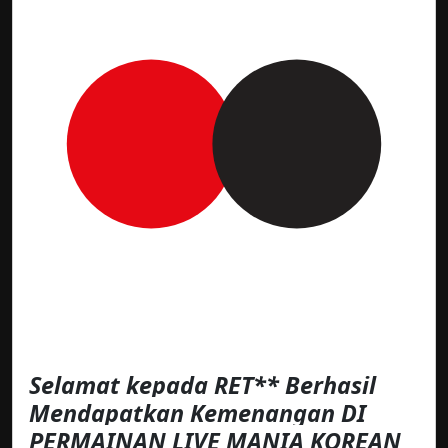
Selamat kepada RET** Berhasil
Mendapatkan Kemenangan DI
PERMAINAN LIVE MANIA KOREAN