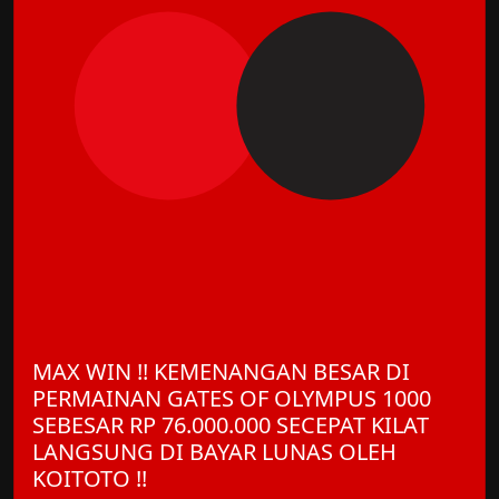
MAX WIN !! KEMENANGAN BESAR DI
PERMAINAN GATES OF OLYMPUS 1000
SEBESAR RP 76.000.000 SECEPAT KILAT
LANGSUNG DI BAYAR LUNAS OLEH
KOITOTO !!