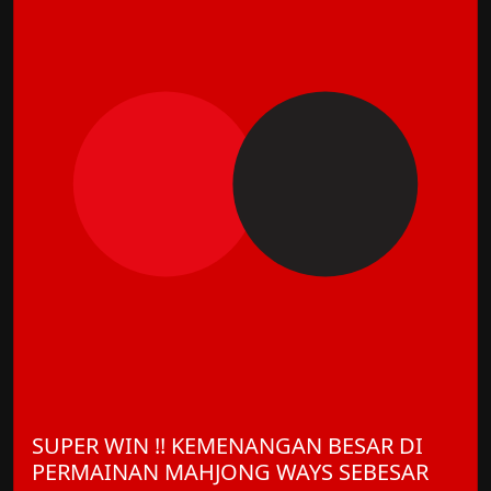
SUPER WIN !! KEMENANGAN BESAR DI
PERMAINAN MAHJONG WAYS SEBESAR